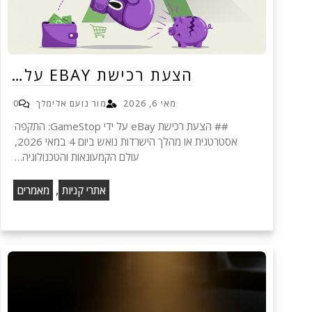
הצעת רכישת EBAY על…
מאי 6, 2026
מור נועם אלימלך
0
## הצעת רכישת eBay על ידי GameStop: התקפה
אסטרטגית או מהלך הישרדות נואש ביום 4 במאי 2026,
עולם הקמעונאות והטכנולוגיה…
,
אתרי קניות
מאמרים