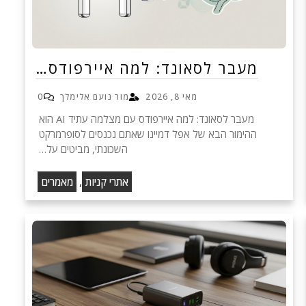
מעבר לסאונד: למה איירפודס…
מאי 8, 2026
מור נועם אלימלך
0
מעבר לסאונד: למה איירפודס עם מצלמה עתיד AI הוא
ההימור הבא של אפל דמיינו שאתם נכנסים לסופרמרקט
השכונתי, מביטים על…
,
אתרי קניות
מאמרים