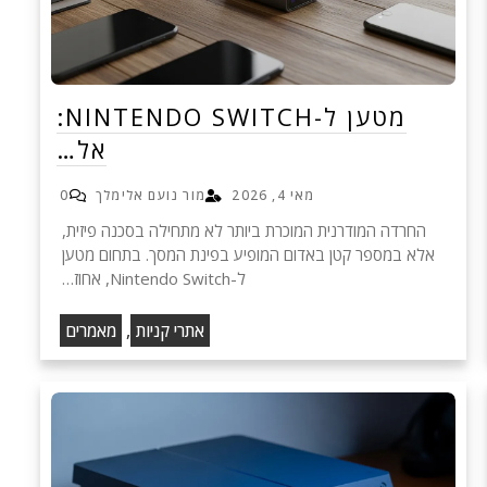
מטען ל-NINTENDO SWITCH:
אל…
מאי 4, 2026
מור נועם אלימלך
0
החרדה המודרנית המוכרת ביותר לא מתחילה בסכנה פיזית,
אלא במספר קטן באדום המופיע בפינת המסך. בתחום מטען
ל-Nintendo Switch, אחוז…
,
אתרי קניות
מאמרים