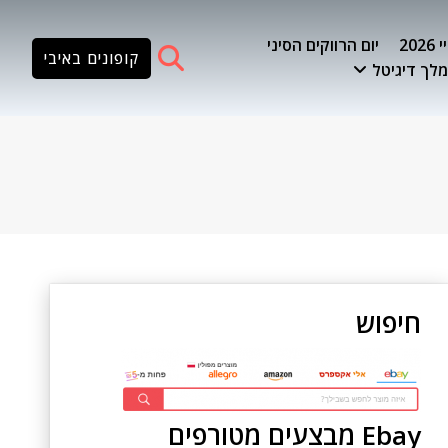
20
יום הרווקים הסיני
קופונים באיבי
לך דיגיטל
חיפוש
Ebay מבצעים מטורפים