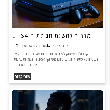
מדריך להשגת חבילת ה-PS4…
מאי 1, 2026
מור נועם אלימלך
0
קונסולות משחק לא נמכרות בזכות מפרט טכני יבש או
הבטחות לעתיד רחוק. בתחום משחקי PS4, הן נמכרות בזכות
פחד מהחמצה,…
אתרי קניות