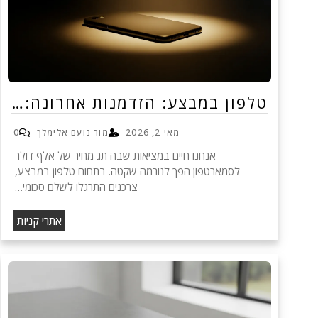
טלפון במבצע: הזדמנות אחרונה:…
מאי 2, 2026
מור נועם אלימלך
0
אנחנו חיים במציאות שבה תג מחיר של אלף דולר
לסמארטפון הפך לנורמה שקטה. בתחום טלפון במבצע,
צרכנים התרגלו לשלם סכומי…
אתרי קניות