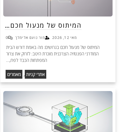
המיתוס של מנעול חכם…
מאי 12, 2026
מור נועם אלימלך
0
המיתוס של מנעול חכם בגרושים: מה באמת דורש הבית
המודרני הפנטזיה הצרכנית מוכרת היטב: לזרוק את צרור
המפתחות הכבד לפח,…
,
אתרי קניות
מאמרים