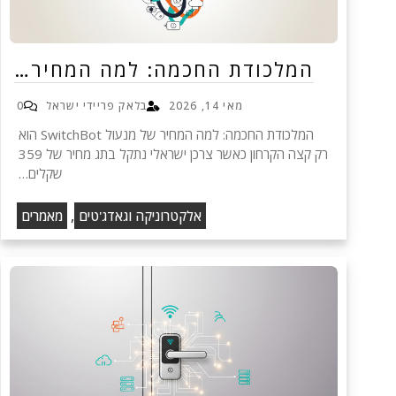
המלכודת החכמה: למה המחיר…
מאי 14, 2026
בלאק פריידי ישראל
0
המלכודת החכמה: למה המחיר של מנעול SwitchBot הוא
רק קצה הקרחון כאשר צרכן ישראלי נתקל בתג מחיר של 359
שקלים…
,
אלקטרוניקה וגאדג'טים
מאמרים