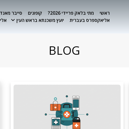
ראשי
מתי בלאק פריידי 2026?
קופונים
סייבר מאנדיי 26
אליאקספרס בעברית
יועץ משכנתא בראש העין
אלימ
BLOG