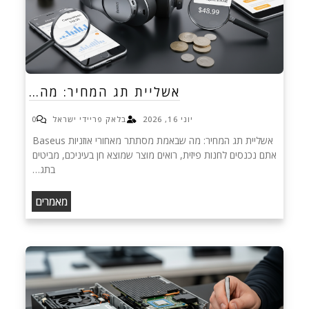
אשליית תג המחיר: מה…
יוני 16, 2026
בלאק פריידי ישראל
0
אשליית תג המחיר: מה שבאמת מסתתר מאחורי אוזניות Baseus
אתם נכנסים לחנות פיזית, רואים מוצר שמוצא חן בעיניכם, מביטים
בתג…
מאמרים