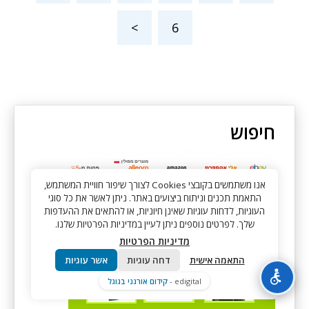
>
6
חיפוש
אנו משתמשים בקובצי Cookies לצורך שיפור חוויית המשתמש,
התאמת תכנים וניתוח ביצועים באתר. ניתן לאשר את כל סוגי
Ebay מבצעים מטורפים
העוגיות, לדחות עוגיות שאינן חיוניות, או להתאים את ההעדפות
שלך. לפרטים נוספים ניתן לעיין במדיניות הפרטיות שלנו.
מדיניות הפרטיות
התאמה אישית
דחה עוגיות
אשר עוגיות
edigital -
קידום אורגני בגוגל