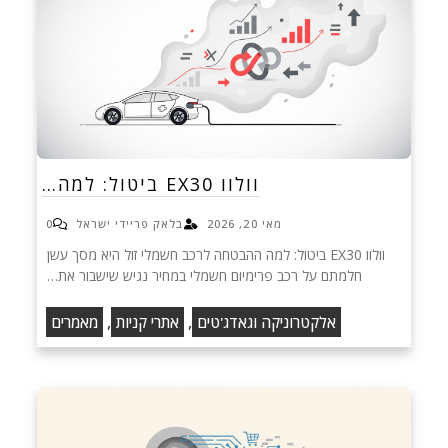
וולוו EX30 ביטול: למה…
מאי 20, 2026
בלאק פריידי ישראל
0
וולוו EX30 ביטול: למה ההבטחה לרכב חשמלי זול היא מסך עשן
חלמתם על רכב פרימיום חשמלי במחיר נגיש שישבור את…
,
,
אלקטרוניקה וגאדג'טים
אתרי קניות
מאמרים