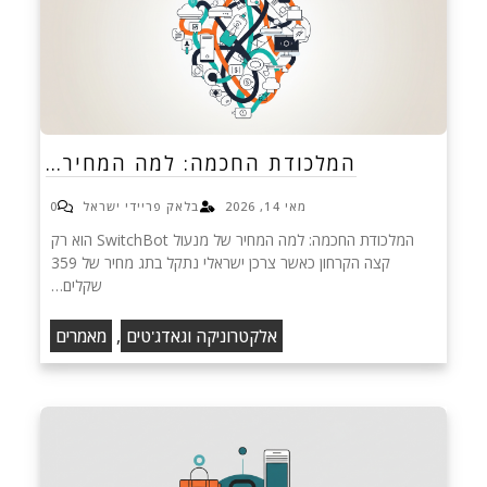
המלכודת החכמה: למה המחיר…
מאי 14, 2026
בלאק פריידי ישראל
0
המלכודת החכמה: למה המחיר של מנעול SwitchBot הוא רק
קצה הקרחון כאשר צרכן ישראלי נתקל בתג מחיר של 359
שקלים…
,
אלקטרוניקה וגאדג'טים
מאמרים