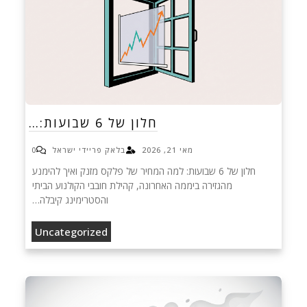
חלון של 6 שבועות:…
מאי 21, 2026
בלאק פריידי ישראל
0
חלון של 6 שבועות: למה המחיר של פלקס מזנק ואיך להימנע
מהגזירה ביממה האחרונה, קהילת חובבי הקולנוע הביתי
והסטרימינג קיבלה…
Uncategorized