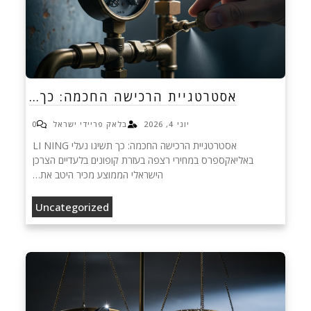
אסטרטגיית הרכישה החכמה: כך…
יוני 4, 2026
בלאק פריידי ישראל
0
אסטרטגיית הרכישה החכמה: כך תשיגו נעלי LI NING
באליאקספרס במחירי רצפה בעזרת קופונים בלעדיים הצרכן
הישראלי הממוצע מכיר היטב את…
Uncategorized