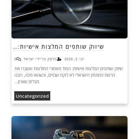
שיווק שותפים המלצות אישיות:…
יוני 2, 2026
בלאק פריידי ישראל
0
שיווק שותפים המלצות אישיות: הסוד מאחורי החולצות ששברו את
הרשת החמסין הישראלי לא לוקח שבויים, וכשהוא מכה, רובנו
מגלים שארון…
Uncategorized