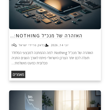
האזהרה של מנכ"ל NOTHING:…
יוני 14, 2026
בלאק פריידי ישראל
0
האזהרה של מנכ"ל Nothing: למה ההמתנה למבצעי הסלולר
תעלה לכם יותר הצרכן הישראלי פיתח לאורך השנים התניה
פבלובית כמעט מושלמת:…
מאמרים