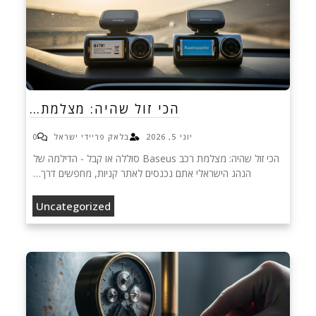
הכי זול שהיה: מצלמת…
יוני 5, 2026
בלאק פריידי ישראל
0
הכי זול שהיה: מצלמת רכב Baseus סוללה או קבל - הדילמה של
הנהג הישראלי אתם נכנסים לאתר קניות, מחפשים דרך…
Uncategorized