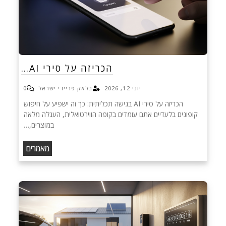
הכריזה על סירי AI…
יוני 12, 2026
בלאק פריידי ישראל
0
הכריזה על סירי AI בגישה תכליתית: כך זה ישפיע על חיפוש
קופונים בלעדיים אתם עומדים בקופה הווירטואלית, העגלה מלאה
במוצרים,…
מאמרים