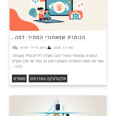
הכותרת שמאחורי המחיר: למה…
מאי 15, 2026
בלאק פריידי ישראל
0
הכותרת שמאחורי המחיר: למה טאבלט לילדים Teclast P50
שובר את חומת החשדנות כשאתם רואים תג מחיר של 230 שקלים
בלבד…
,
אלקטרוניקה וגאדג'טים
מאמרים