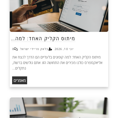
מיתוס הקליק האחד: למה…
יוני 10, 2026
בלאק פריידי ישראל
0
מיתוס הקליק האחד: למה קופונים בלעדיים הם הדרך לנצח את
אליאקספרס כולנו מכירים את התחושה הזו: אתם גולשים ברשת,
נתקלים…
מאמרים