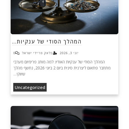
המהלך הסודי של ענקיות…
יוני 3, 2026
בלאק פריידי ישראל
0
המהלך הסודי של ענקיות האודיו: למה מותג פרימיום מערבי
מתחבר פתאום ליצרנית סינית ביום 2 ביוני 2026, נחשף מהלך
שיווקי…
Uncategorized