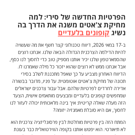
הפרטיות החדשה של סירי: למה
מחיקת צ'אטים משנה את הדרך בה
נשיג
קופונים בלעדיים
ב-17 במאי 2026, דיווח טכנולוגי קצר חשף את מה שעשויה
להיות הדילמה הצרכנית הגדולה הבאה שלנו. אנחנו רוצים
שהסמארטפון שלנו יכיר אותנו מספיק טוב כדי לחסוך לנו כסף,
אבל אנחנו ממש לא רוצים שהוא יזכור כל מילה שאמרנו לו.
הדיווח האחרון מצביע על כך שאפל מתכננת לשלב בסירי
תכונה של מחיקת צ'אטים אוטומטית. על פניו, מדובר בבשורה
אדירה לחרדים לפרטיות שלהם. אבל עבור צרכנים ישראלים
שמחפשים קופונים בלעדיים ומבצעים מותאמים אישית, הצעד
הזה מעלה שאלה קריטית: איך בינה מלאכותית יכולה לעזור לנו
לחסוך, אם היא סובלת מאמנזיה יזומה?
המתח הזה בין פרטיות מוחלטת לבין פרסונליזציה צרכנית הוא
לא תיאורטי. הוא יפגוש אותנו בקופה הווירטואלית כבר בעונת