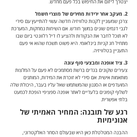
יצטרך ליזום את החיפוש בכל פעם מחדש.
2. מעקב אחר ירידות מחירים של מוצרי חשמל
צרכן שמעוניין לקנות טלוויזיה חדשה עשוי להתייעץ עם סירי
לגבי דגמים שונים במשך חודש. אם השיחות נמחקות, המערכת
לא תוכל לחבר את הנקודות ולהציע לו דיל רלוונטי ביום שבו
מתחיל חג קניות בינלאומי. היא פשוט תשכח שהוא אי פעם
התעניין בטלוויזיה.
3. ציד אופנה ומבצעי סוף עונה
צעירים שקונים בגדים ברשת מסתמכים לא פעם על המלצות
מותאמות אישית. אם סירי לא זוכרת את המידות, המותגים
המועדפים או הסגנון שהמשתמש שאל עליו בעבר, היכולת שלה
לשלוף קופונים בלעדיים לאתר אופנה ספציפי הופכת לכמעט
בלתי אפשרית.
רגע של תובנה: המחיר האמיתי של
אנונימיות
ההבנה המטלטלת כאן היא שבעולם הסחר האלקטרוני,