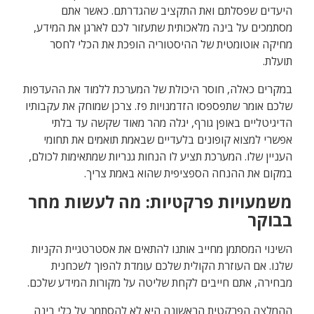
היעדים שפסלתם ואת התקציב שהגדרתם. כאשר אתם
מסתמכים על בינה מלאכותית שתעזור לכם לארגן את המידע,
מחיקה אוטומטית של ההיסטוריה הופכת את הכלי לחסר
תועלת.
במקרים כאלה, חוסר היכולת של המערכת ללמוד את ההעדפות
שלכם אומר שתפספסו הזדמנויות פז. צרכן שמוחק את עקבותיו
הדיגיטליים באופן גורף, יגלה מהר מאוד שקשה עד בלתי
אפשרי למצוא קופונים בלעדיים שבאמת תואמים את תחומי
העניין שלו. המערכת תציע לו הנחות גנריות שמתאימות לכולם,
במקום את ההנחה הספציפית שהוא באמת צריך.
משמעויות פרקטיות: מה לעשות מחר
בבוקר
השינוי המסתמן מחייב אותנו להתאים את אסטרטגיית הקניות
שלנו. אם העוזרת הקולית שלכם עומדת להפוך לשכחנית
מבחירה, אתם חייבים לקחת שליטה על מקורות המידע שלכם.
ההמלצה הפרקטית הראשונה היא לא להסתמך על כלי בינה