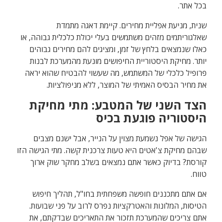
בכל אתר.
שנית, מניעת אפליית מחירים. קיימת דאגה מתמדת
שאלגוריתמים מזהים משתמשים בעלי יכולת כלכלית גבוהה, או
כאלו שנמצאים בלחץ של זמן, ומציגים להם מחירים גבוהים
יותר. מחיקת היסטוריית החיפושים מונעת מהמערכת לבנות
פרופיל כלכלי של המשתמש, מה שעשוי להבטיח שהוא יראה
את מחיר הבסיס האמיתי של המוצר, ללא מניפולציות.
הצד השני של המטבע: מתי מחיקת
היסטוריה פוגעת בכיס
הגישה של אפל נשמעת מצוין על הנייר, אבל ישנם מצבים
שבהם מחיקת צ'אטים היא טעות צרכנית קשה. מתי הגישה הזו
קורסת? בדיוק כאשר אתם נמצאים בשלב מחקר שוק ארוך
טווח.
אם אתם מתכננים חופשה משפחתית בחו"ל, תהליך חיפוש
הטיסות, המלונות והאטרקציות נפרס לרוב על פני שבועות.
אתם צריכים שהמערכת תזכור את התאריכים שבדקתם, את