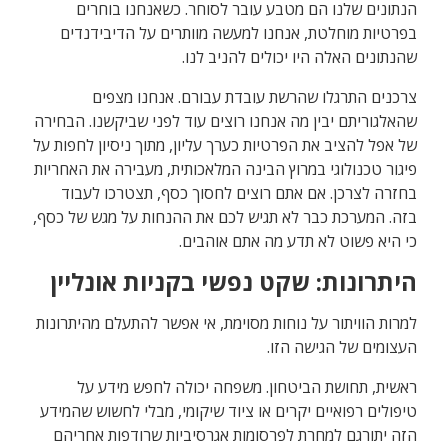
הנתונים שלנו הם מטבע עובר לסוחר. כשאנחנו בוחרים
בפרטיות מוחלטת, אנחנו למעשה מוותרים על הדיבידנדים
שהנתונים האלה היו יכולים להניב לנו.
צרכנים התרגלו שהרשת עובדת עבורם. אנחנו מצפים
שהאלגוריתם יבין מה אנחנו רוצים עוד לפני שביקשנו. הבחירה
של אפל להציב את הפרטיות כערך עליון, מתוך ניסיון לחפות על
פיגור טכנולוגי במרוץ הבינה המלאכותית, מעבירה את האחריות
בחזרה לצרכן. אם אתם רוצים לחסוך כסף, תצטרכו לעבוד
בזה. המערכת כבר לא תגיש לכם את ההנחות על מגש של כסף,
כי היא פשוט לא תדע מה אתם אוהבים.
היתרונות: שקט נפשי בקניות אונליין
למרות הוויתור על נוחות מסוימת, אי אפשר להתעלם מהיתרונות
העצומים של הגישה הזו.
ראשית, תחושת הביטחון. משפחה יכולה לחפש מידע על
טיפולים רפואיים יקרים או ציוד שיקומי, מבלי לחשוש שהמידע
הזה יתורגם למחרת לפרסומות אגרסיביות שרודפות אחריהם