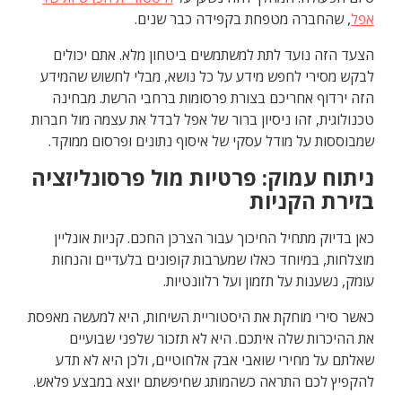
אפל
, שהחברה מטפחת בקפידה כבר שנים.
הצעד הזה נועד לתת למשתמשים ביטחון מלא. אתם יכולים
לבקש מסירי לחפש מידע על כל נושא, מבלי לחשוש שהמידע
הזה ירדוף אחריכם בצורת פרסומות ברחבי הרשת. מבחינה
טכנולוגית, זהו ניסיון ברור של אפל לבדל את עצמה מול חברות
שמבוססות על מודל עסקי של איסוף נתונים ופרסום ממוקד.
ניתוח עמוק: פרטיות מול פרסונליזציה
בזירת הקניות
כאן בדיוק מתחיל החיכוך עבור הצרכן החכם. קניות אונליין
מוצלחות, במיוחד כאלו שמערבות קופונים בלעדיים והנחות
עומק, נשענות על תזמון ועל רלוונטיות.
כאשר סירי מוחקת את היסטוריית השיחות, היא למעשה מאפסת
את ההיכרות שלה איתכם. היא לא תזכור שלפני שבועיים
שאלתם על מחירי שואבי אבק אלחוטיים, ולכן היא לא תדע
להקפיץ לכם התראה כשהמותג שחיפשתם יוצא במבצע פלאש.