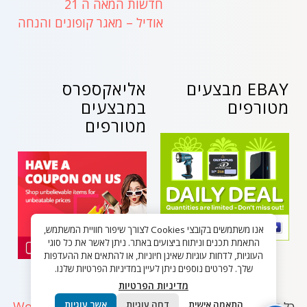
חדשות המאה ה 21
אודיל – מאגר קופונים והנחה
EBAY מבצעים
אליאקספרס
מטורפים
במבצעים
מטורפים
אנו משתמשים בקובצי Cookies לצורך שיפור חוויית המשתמש,
התאמת תכנים וניתוח ביצועים באתר. ניתן לאשר את כל סוגי
העוגיות, לדחות עוגיות שאינן חיוניות, או להתאים את ההעדפות
שלך. לפרטים נוספים ניתן לעיין במדיניות הפרטיות שלנו.
מדיניות הפרטיות
WordPress
התאמה אישית
דחה עוגיות
אשר עוגיות
כל הזכויות שמורות - בלאק פריידי ישראל 2026