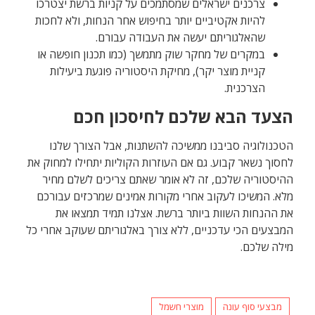
צרכנים ישראלים שמסתמכים על קניות ברשת יצטרכו
להיות אקטיביים יותר בחיפוש אחר הנחות, ולא לחכות
שהאלגוריתם יעשה את העבודה עבורם.
במקרים של מחקר שוק מתמשך (כמו תכנון חופשה או
קניית מוצר יקר), מחיקת היסטוריה פוגעת ביעילות
הצרכנית.
הצעד הבא שלכם לחיסכון חכם
הטכנולוגיה סביבנו ממשיכה להשתנות, אבל הצורך שלנו
לחסוך נשאר קבוע. גם אם העוזרות הקוליות יתחילו למחוק את
ההיסטוריה שלכם, זה לא אומר שאתם צריכים לשלם מחיר
מלא. המשיכו לעקוב אחרי מקורות אמינים שמרכזים עבורכם
את ההנחות השוות ביותר ברשת. אצלנו תמיד תמצאו את
המבצעים הכי עדכניים, ללא צורך באלגוריתם שעוקב אחרי כל
מילה שלכם.
מבצעי סוף עונה
מוצרי חשמל