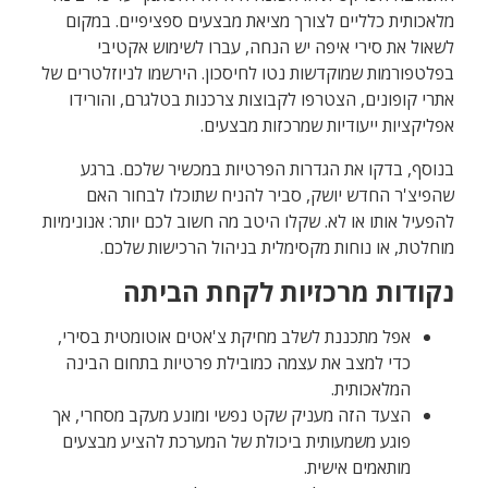
מלאכותית כלליים לצורך מציאת מבצעים ספציפיים. במקום
לשאול את סירי איפה יש הנחה, עברו לשימוש אקטיבי
בפלטפורמות שמוקדשות נטו לחיסכון. הירשמו לניוזלטרים של
אתרי קופונים, הצטרפו לקבוצות צרכנות בטלגרם, והורידו
אפליקציות ייעודיות שמרכזות מבצעים.
בנוסף, בדקו את הגדרות הפרטיות במכשיר שלכם. ברגע
שהפיצ'ר החדש יושק, סביר להניח שתוכלו לבחור האם
להפעיל אותו או לא. שקלו היטב מה חשוב לכם יותר: אנונימיות
מוחלטת, או נוחות מקסימלית בניהול הרכישות שלכם.
נקודות מרכזיות לקחת הביתה
אפל מתכננת לשלב מחיקת צ'אטים אוטומטית בסירי,
כדי למצב את עצמה כמובילת פרטיות בתחום הבינה
המלאכותית.
הצעד הזה מעניק שקט נפשי ומונע מעקב מסחרי, אך
פוגע משמעותית ביכולת של המערכת להציע מבצעים
מותאמים אישית.