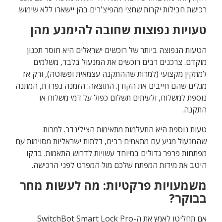
רכישת חבילות יקרות שחצי מהפיצ'רים בהן יישארו ללא שימוש.
טעויות נפוצות שחובה להימנע מהן
הטעות הנפוצה ביותר של רוכשים ישראלים היא חוסר תכנון
מוקדם. צרכנים רבים רוכשים את המנעול בלבד, משלמים
למתקין מקצועי (למרות שההתקנה עצמאית ופשוטה), ורק אז
מגלים שהם חייבים את הקודן. התוצאה: הזמנה נפרדת, המתנה
נוספת למשלוח, ולעיתים תשלום כפול על דמי משלוח או
התקנה.
טעות נוספת היא התעלמות מתאימות הצילינדר. למרות
שהמנעול מגיע עם מתאמים רבים, דלתות ישראליות מסוימות עם
מפתחות פרפר גדולים במיוחד עשויות לדרוש התאמות. בדקו
היטב את מידות המפתח שלכם מול המפרט לפני הרכישה.
משמעויות פרקטיות: מה לעשות מחר
בבוקר?
אם תחליטו לאמץ את ה-SwitchBot Smart Lock Pro