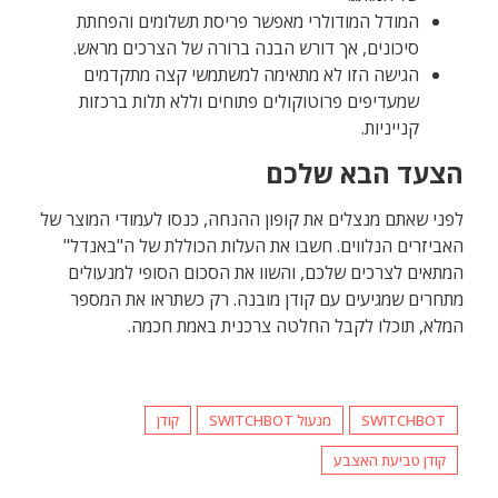
המודל המודולרי מאפשר פריסת תשלומים והפחתת
סיכונים, אך דורש הבנה ברורה של הצרכים מראש.
הגישה הזו לא מתאימה למשתמשי קצה מתקדמים
שמעדיפים פרוטוקולים פתוחים וללא תלות ברכזות
קנייניות.
הצעד הבא שלכם
לפני שאתם מנצלים את קופון ההנחה, כנסו לעמודי המוצר של
האביזרים הנלווים. חשבו את העלות הכוללת של ה"באנדל"
המתאים לצרכים שלכם, והשוו את הסכום הסופי למנעולים
מתחרים שמגיעים עם קודן מובנה. רק כשתראו את המספר
המלא, תוכלו לקבל החלטה צרכנית באמת חכמה.
SWITCHBOT
מנעול SWITCHBOT
קודן
קודן טביעת האצבע