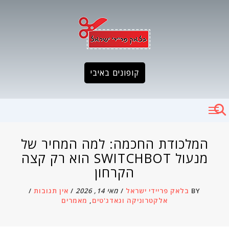
Ski
t
conten
קופונים באיבי
המלכודת החכמה: למה המחיר של
מנעול SWITCHBOT הוא רק קצה
הקרחון
BY
בלאק פריידי ישראל
/
מאי 14, 2026
/
אין תגובות
/
אלקטרוניקה וגאדג'טים
,
מאמרים