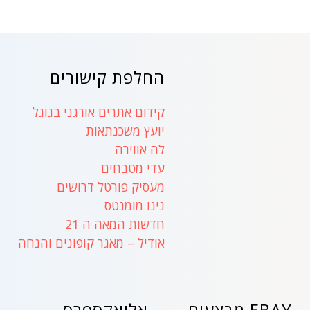
החלפת קישורים
קידום אתרים אורגני בגוגל
יועץ משכנתאות
לה אווירה
עדי מטבחים
מעסיק פורטל דרושים
נינו מומנטס
חדשות המאה ה 21
אודיל – מאגר קופונים והנחה
EBAY מבצעים
אליאקספרס