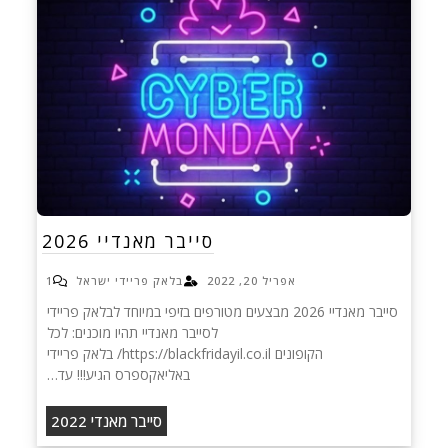
סייבר מאנדיי 2026
אפריל 20, 2022
בלאק פריידי ישראל
1
סייבר מאנדיי 2026 מבצעים מטורפים בזיפי במיוחד לבלאק פריידי
לסייבר מאנדיי תהיו מוכנים: לכל
הקופונים https://blackfridayil.co.il/ בלאק פריידי
באליאקספרס הגיע!!! עד…
סייבר מאנדי 2022