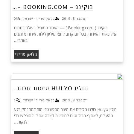
בוקינג – BOOKING.COM –…
דצמבר 8, 2019
בלאק פריידי ישראל
0
בוקינג ( Booking.com ) — האתר המוביל בעולם בתחום
המלונאות והאירוח, בכל יום קרוב לחצי מיליון לילות אירוח מוזמנים
באתר!…
בלאק פריידי
חוליו HULYO טיסות זולות…
דצמבר 8, 2019
בלאק פריידי ישראל
1
חוליו Hulyo כולנו מכירים את היצר הספונטני הזה להתנתק רגע
מהעולם, לאסוף הכול וטוס לחופשה קצרה אפילו לסופ"ש כדי
לנקות…