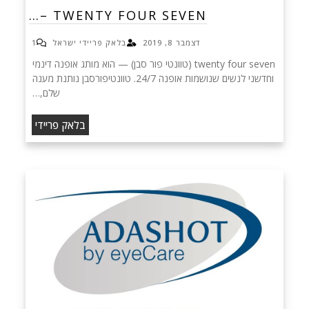
TWENTY FOUR SEVEN –…
דצמבר 8, 2019
בלאק פריידי ישראל
1
twenty four seven (טוונטי פור סבן) — הוא מותג אופנה דינמי
וחדשני לנשים שנושמות אופנה 24/7. טוונטיפורסבן נותנת מענה
שלם,…
בלאק פריידי