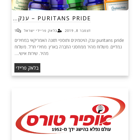
PURITANS PRIDE – ענק…
דצמבר 8, 2019
בלאק פריידי ישראל
1
puritans pride ענק הויטמינים ותוספי תזונה האמריקאי במחירים
גמדיים. משלוח מהיר ממחסני החברה בארץ. מחירי חו"ל. משלוח
מהיר. שירות אישי.…
בלאק פריידי