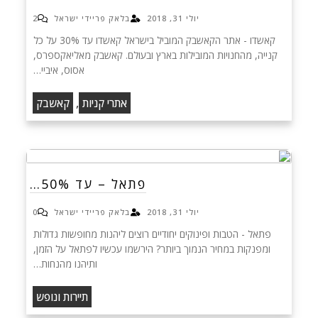
יולי 31, 2018
בלאק פריידי ישראל
2
קאשדו - אתר הקאשבק המוביל בישראל קאשדו עד 30% על כל
קנייה, מהחנויות המובילות בארץ ובעולם. קאשבק מאליאקספרס,
אסוס, איביי…
,
אתרי קניות
קאשבק
פתאל – עד 50%…
יולי 31, 2018
בלאק פריידי ישראל
0
פתאל - הטבות ופינוקים יחודיים רוצים ליהנות מחופשות גדולות
ומפנקות במחיר הנמוך ביותר? הירשמו עכשיו לפתאל על הזמן,
ותיהנו מהנחות…
תיירות ונופש