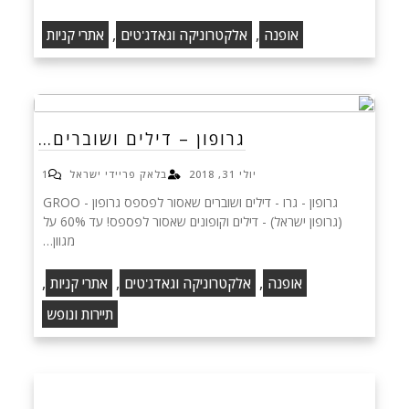
,
,
אופנה
אלקטרוניקה וגאדג'טים
אתרי קניות
גרופון – דילים ושוברים…
יולי 31, 2018
בלאק פריידי ישראל
1
גרופון - גרו - דילים ושוברים שאסור לפספס‏ גרופון - GROO
(גרופון ישראל) - דילים וקופונים שאסור לפספס! עד 60% על
מגוון…
,
,
,
אופנה
אלקטרוניקה וגאדג'טים
אתרי קניות
תיירות ונופש