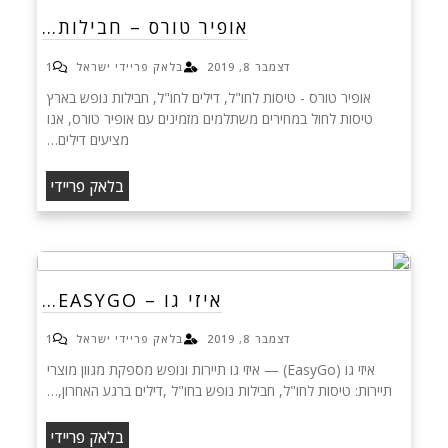
אופיר טורס – חבילות…
דצמבר 8, 2019
בלאק פריידי ישראל
1
אופיר טורס - טיסות לחו"ל, דילים לחו"ל, חבילות נופש בארץ
טיסות לחול במחירים משתלמים מזמינים עם אופיר טורס, אנו
מציעים דילים…
בלאק פריידי
איזי גו – EASYGO…
דצמבר 8, 2019
בלאק פריידי ישראל
1
איזי גו (EasyGo) — איזי גו תיירות ונופש מספקת מגוון מוצרי
תיירות: טיסות לחו"ל, חבילות נופש בחו"ל ,דילים ברגע האחרון,…
בלאק פריידי