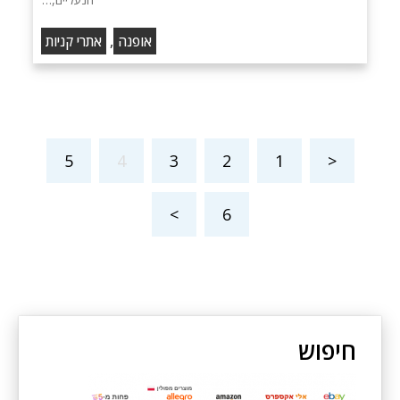
,
אופנה
אתרי קניות
5
4
3
2
1
<
>
6
חיפוש