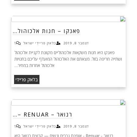
פאנקו – חנות אלכוהול…
דצמבר 8, 2019
בלאק פריידי ישראל
1
פאנקו היא חנות משקאות אלכוהוליים מקוונת לקניית אלכוהול
ושתייה חריפה בזול. מצאתם את האלכוהול המועדף עליכם בחנויות
אלכוהול אחרות במחיר…
בלאק פריידי
רנואר – RENUAR –…
דצמבר 8, 2019
בלאק פריידי ישראל
1
רנואר - Renuar - אופנת גברים ונשים — קבוצת רנואר היא