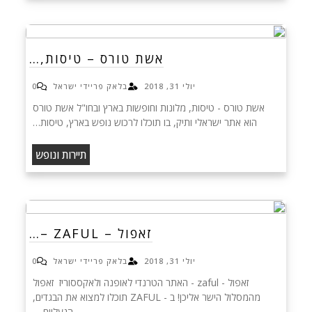
אשת טורס – טיסות,…
יולי 31, 2018
בלאק פריידי ישראל
0
אשת טורס - טיסות, מלונות וחופשות בארץ ובחו"ל אשת טורס
הוא אתר ישראלי ותיק, בו תוכלו לרכוש נופש בארץ, טיסות…
תיירות ונופש
זאפול – ZAFUL –…
יולי 31, 2018
בלאק פריידי ישראל
0
זאפול - zaful - האתר הטרנדי לאופנה ולאקססוריז זאפול
מהמסלול הישר אליכן! ב - ZAFUL תוכלו למצוא את הבגדים,
הנעליים,…