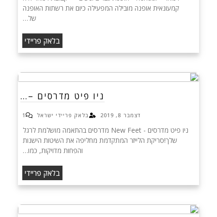
קמעונאית אופנה מובילה המפעילה כיום את רשתות האופנה
של…
בלאק פריידי
ניו פיט מדרסים –…
דצמבר 8, 2019
בלאק פריידי ישראל
1
ניו פיט מדרסים - New Feet מדרסים בהתאמה מושלמת לרגל
שלך!סריקת הלייזר המתקדמת מחליפה את השיטות הישנות
והפחות מדויקות, כמו…
בלאק פריידי