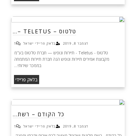
טלטוס – TELETUS –…
דצמבר 8, 2019
בלאק פריידי ישראל
1
טלטוס - Teletus - תיירות ונופש — חברת טלטוס בע"מ
מקבוצת אמירים תיירות ונופש הנה חברת תיירות המתמחה
בממכר שירותי…
בלאק פריידי
כל הקודם – רשת…
דצמבר 8, 2019
בלאק פריידי ישראל
1
כל הקודם - רשת מלונות ישרוטל מציעה לכם אירוח יוקרתי ומפנק,