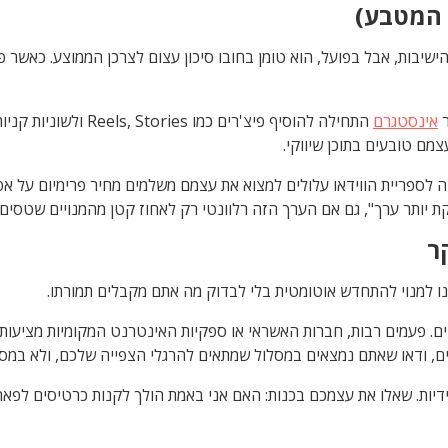
 המטבע)
שיבות, אבל בפועל, הוא טומן בחובו סיכון עצום לצרכן הממוצע. כאשר
ר
אינסטגרם
התחילה להוסיף פיצ'רי
מם טובעים בתוכן שיווקי.
שה לספריית הווידאו עלולים למצוא את עצמם משלמים מחיר פרימיום על אפ
יותר ערך", גם אם הערך הזה רלוונטי רק לאחוז קטן מהמנויים שטסים 
ר
נו למנוי להתחדש אוטומטית בלי לבדוק מה אתם מקבלים תמורתו.
ים. פעמים רבות, חברות האשראי או ספקיות האינטרנט המקומיות מציעות
ם, ודאו שאתם נמצאים במסלול שמתאים להרגלי הצפייה שלכם, ולא במס
ידיות. שאלו את עצמכם בכנות: האם אני באמת הולך לקנות כרטיסים לפ