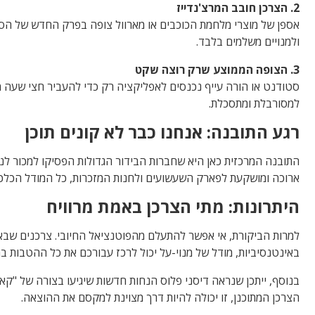
2. הצרכן חובב המרצ'נדייז
ולמנויים משלמים בלבד.
3. הצופה הממוצע שרק רוצה שקט
סטודנט או הורה עייף נכנסים לאפליקציה רק כדי להעביר חצי שעה מ
למסורבלת ומתסכלת.
רגע התובנה: אנחנו כבר לא קונים תוכן
התובנה המרכזית כאן היא שחברות הבידור הגדולות הפסיקו למכור לנ
ארוכה ומושקעת לפארק השעשועים ולחנות המזכרות, כל המודל הכלכל
היתרונות: מתי הצרכן באמת מרוויח
למרות הביקורת, אי אפשר להתעלם מהפוטנציאל החיובי. צרכנים שבאמת
באינטנסיביות, מודל של מנוי-על יכול לרכז עבורכם את כל ההטבות ב
בנוסף, ייתכן שנראה דיסני פלוס הנחות חדשות שיגיעו בצורה של "קאשב
הצרכן המתוכנן, זו יכולה להיות דרך מצוינת למקסם את ההוצאה.