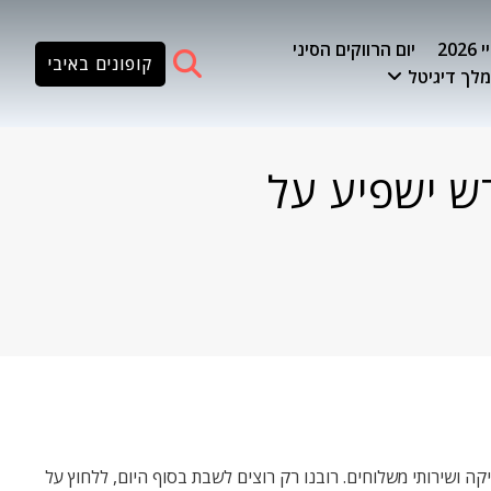
20
יום הרווקים הסיני
קופונים באיבי
לך דיגיטל
ש ישפיע על
יקה ושירותי משלוחים. רובנו רק רוצים לשבת בסוף היום, ללחוץ על