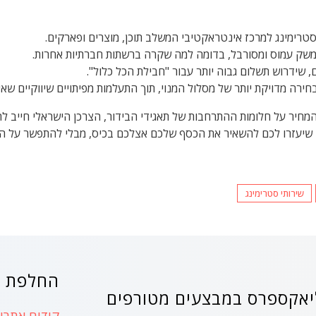
רימינג למרכז אינטראקטיבי המשלב תוכן, מוצרים ופארקים.
ממשק עמוס ומסורבל, בדומה למה שקרה ברשתות חברתיות אחרות.
, שידרוש תשלום גבוה יותר עבור "חבילת הכל כלול".
חירה מדויקת יותר של מסלול המנוי, תוך התעלמות מפיתויים שיווקיים שאינ
המחיר על חלומות ההתרחבות של תאגידי הבידור, הצרכן הישראלי חייב ל
ים שיעזרו לכם להשאיר את הכסף שלכם אצלכם בכיס, מבלי להתפשר על ה
שירותי סטרימינג
החלפת ק
אקספרס במבצעים מטורפים