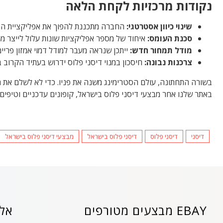
נקודות מרכזיות לקחת הלאה
שינוי כיוון אסטרטגי:
החברה מתכננת להפוך את אפליקציית הסט
סכנת העומס:
איחוד של מספר אפליקציות שונות עלול לייצר 
מודל תמחור חדש:
ייתכן שנראה מעבר למודל דמוי אמזון פריים
צרכנות נבונה:
חיסכון במנוי דיסני פלוס ידרוש בעתיד הקרוב ב
בשורה התחתונה, עולם הסטרימינג משנה את פניו. כדי לא לשלם את 
באתר שלנו אחר מבצעי דיסני פלוס בישראל, קופונים עדכניים וטיפ
דיסני
דיסני פלוס
דיסני פלוס בישראל
מבצעי דיסני פלוס בישראל
EBAY מבצעים מטורפים
אלי