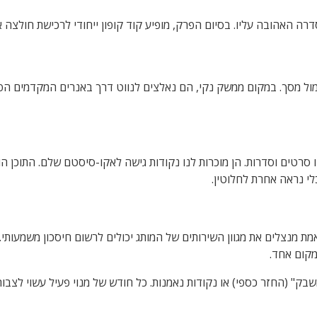
ול מסך. במקום ממשק נקי, הם נאלצים לנווט דרך באנרים המקדמים הפל
ו סרטים וסדרות. הן מוכרות לנו נקודות גישה לאקו-סיסטם שלם. התוכ
י נראה אחרת לחלוטין.
 מנצלים את מגוון השירותים של המותג יכולים לרשום חיסכון משמעותי.
מקום אחד.
ק" (החזר כספי) או נקודות נאמנות. כל חודש של מנוי פעיל עשוי לצבור 