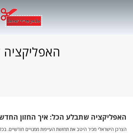
Ski
t
conten
האפליקציה ש
האפליקציה שתבלע הכל: איך החזון החדש 
הצרכן הישראלי מכיר היטב את תחושת העייפות ממנויים חודשיים. בכל