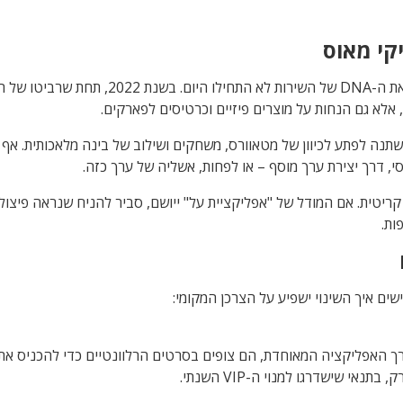
קי מאוס
ל מנוי בהשראת
ן, אלא גם הנחות על מוצרים פיזיים וכרטיסים לפארקים.
פקיד, הפוקוס השתנה לפתע לכיוון של מטאוורס, משחקים ושילוב של בינה מלאכות
, דרך יצירת ערך מוסף – או לפחות, אשליה של ערך כזה.
טית. אם המודל של "אפליקציית על" ייושם, סביר להניח שנראה פיצול של
ות.
ים איך השינוי ישפיע על הצרכן המקומי:
ך האפליקציה המאוחדת, הם צופים בסרטים הרלוונטיים כדי להכניס את 