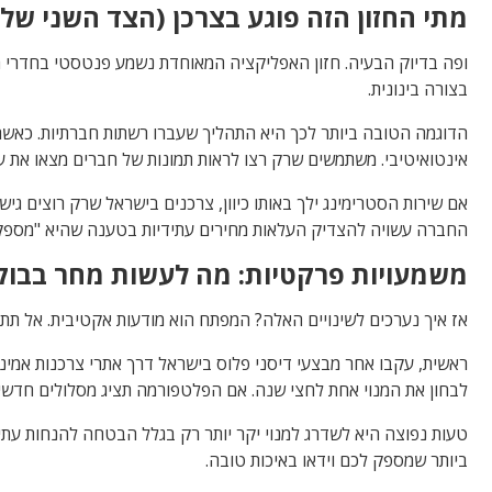
מתי החזון הזה פוגע בצרכן (הצד השני של
ופה בדיוק הבעיה. חזון האפליקציה המאוחדת נשמע פנטסטי בחדרי הי
בצורה בינונית.
הדוגמה הטובה ביותר לכך היא התהליך שעברו רשתות חברתיות. כאש
אינטואיטיבי. משתמשים שרק רצו לראות תמונות של חברים מצאו את עצ
אם שירות הסטרימינג ילך באותו כיוון, צרכנים בישראל שרק רוצים גי
החברה עשויה להצדיק העלאות מחירים עתידיות בטענה שהיא "מספקת 
משמעויות פרקטיות: מה לעשות מחר בבוק
אז איך נערכים לשינויים האלה? המפתח הוא מודעות אקטיבית. אל תת
ראשית, עקבו אחר מבצעי דיסני פלוס בישראל דרך אתרי צרכנות אמינ
לבחון את המנוי אחת לחצי שנה. אם הפלטפורמה תציג מסלולים חדשי
טעות נפוצה היא לשדרג למנוי יקר יותר רק בגלל הבטחה להנחות עת
ביותר שמספק לכם וידאו באיכות טובה.