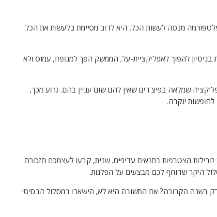
 פלטפורמה מנסה לעשות הכל, היא לרוב מסיימת בלעשות את הכל
ם כמו Reels, Stories ולשוניות קניות בניסיון להפוך לאפליקציית-על, הממשק הפך למנופח, עמוס ולא
ליקציה שמלאה בפיצ'רים שאין להם שום עניין בהם. גרוע מכך,
לחופשות יוקרה.
 חבילות הצטרפות בתנאים עדיפים. שנית, קבעו לעצמכם תזכורת
לול היקר שדוחף לכם מבצעים על הפלגות.
ארק בשנה הקרובה? אם התשובה היא לא, הישארו במסלול הבסיסי