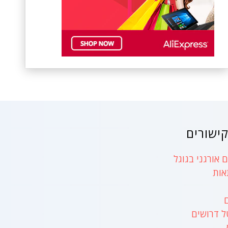
ישורים
 אורגני בגוגל
אות
ל דרושים