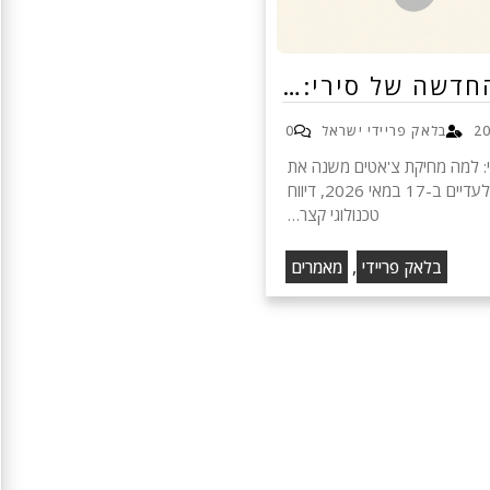
חדשה של סירי:…
בלאק פריידי ישראל
0
: למה מחיקת צ'אטים משנה את
הדרך בה נשיג קופונים בלעדיים ב-17 במאי 2026, דיווח
טכנולוגי קצר…
,
בלאק פריידי
מאמרים