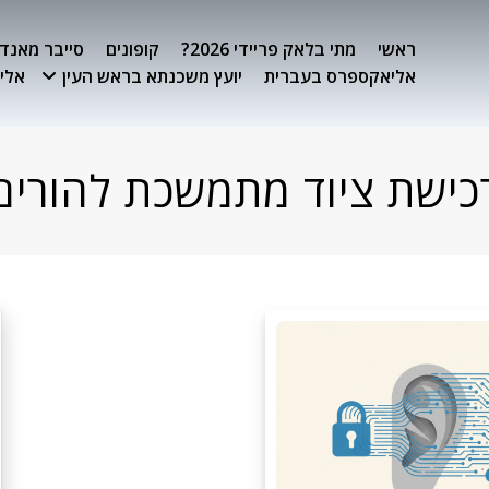
ראשי
מתי בלאק פריידי 2026?
קופונים
סייבר מאנדיי 26
אליאקספרס בעברית
יועץ משכנתא בראש העין
אלימ
כישת ציוד מתמשכת להורים 