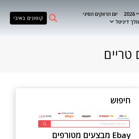
20
יום הרווקים הסיני
קופונים באיבי
לך דיגיטל
טריים
חיפוש
Ebay מבצעים מטורפים