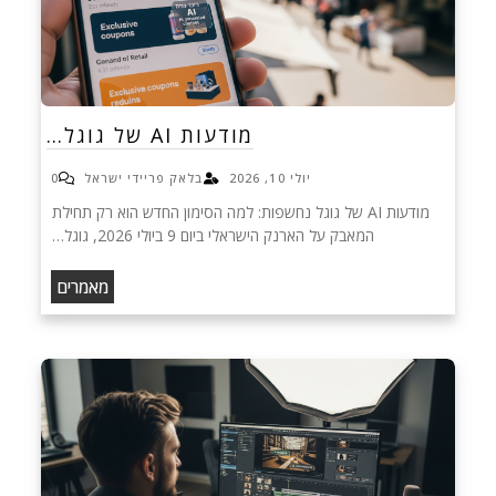
מודעות AI של גוגל…
יולי 10, 2026
בלאק פריידי ישראל
0
מודעות AI של גוגל נחשפות: למה הסימון החדש הוא רק תחילת
המאבק על הארנק הישראלי ביום 9 ביולי 2026, גוגל…
מאמרים