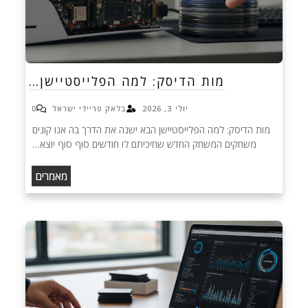
מות הדיסק: למה הפלייסטיישן…
יולי 3, 2026
בלאק פריידי ישראל
0
מות הדיסק: למה הפלייסטיישן הבא ישנה את הדרך בה אנו קונים
משחקים המשחק החדש שחיכיתם לו חודשים סוף סוף יוצא…
מאמרים