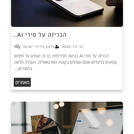
הכריזה על סירי AI…
יוני 12, 2026
בלאק פריידי ישראל
0
הכריזה על סירי AI בגישה תכליתית: כך זה ישפיע על חיפוש
קופונים בלעדיים אתם עומדים בקופה הווירטואלית, העגלה מלאה
במוצרים,…
מאמרים