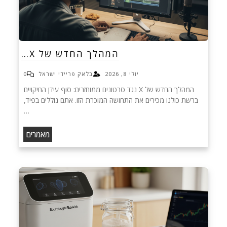
המהלך החדש של X…
יולי 8, 2026
בלאק פריידי ישראל
0
המהלך החדש של X נגד סרטונים ממוחזרים: סוף עידן החיקויים
ברשת כולנו מכירים את התחושה המוכרת הזו. אתם גוללים בפיד,
…
מאמרים