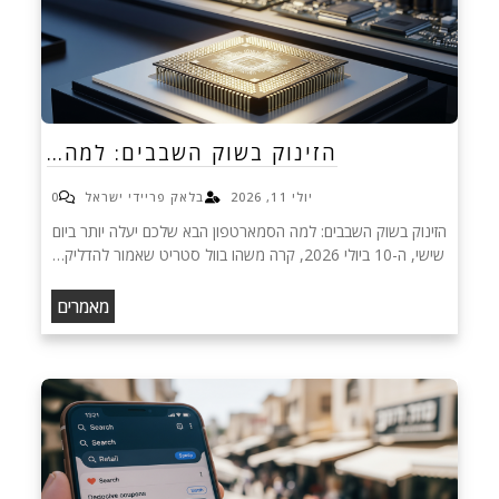
הזינוק בשוק השבבים: למה…
יולי 11, 2026
בלאק פריידי ישראל
0
הזינוק בשוק השבבים: למה הסמארטפון הבא שלכם יעלה יותר ביום
שישי, ה-10 ביולי 2026, קרה משהו בוול סטריט שאמור להדליק…
מאמרים