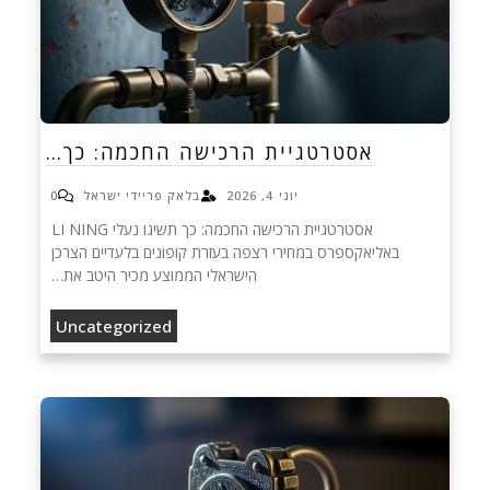
אסטרטגיית הרכישה החכמה: כך…
יוני 4, 2026
בלאק פריידי ישראל
0
אסטרטגיית הרכישה החכמה: כך תשיגו נעלי LI NING
באליאקספרס במחירי רצפה בעזרת קופונים בלעדיים הצרכן
הישראלי הממוצע מכיר היטב את…
Uncategorized