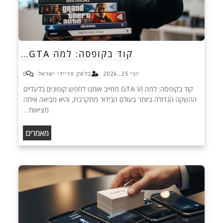
קוד בקופסה: למה GTA…
יוני 25, 2026
בלאק פריידי ישראל
0
קוד בקופסה: למה GTA VI מחייב אותנו לחפש קופונים בלעדיים
ההשקה הגדולה ביותר בעולם הבידור מתקרבת, והיא מביאה איתה
מציאות…
מאמרים