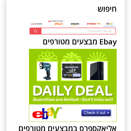
חיפוש
Ebay מבצעים מטורפים
אליאקספרס במבצעים מטורפים