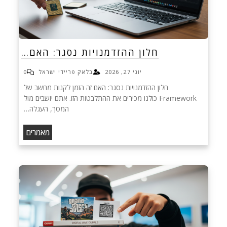
חלון ההזדמנויות נסגר: האם…
יוני 27, 2026
בלאק פריידי ישראל
0
חלון ההזדמנויות נסגר: האם זה הזמן לקנות מחשב של
Framework כולנו מכירים את ההתלבטות הזו. אתם יושבים מול
המסך, העגלה…
מאמרים