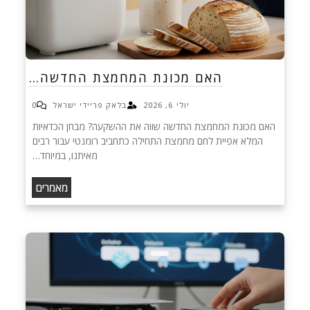
האם מכונת המחמצת החדשה…
יולי 6, 2026
בלאק פריידי ישראל
0
האם מכונת המחמצת החדשה שווה את ההשקעה? מבחן הכדאיות
המלא אפיית לחם מחמצת התחילה כתחביב רומנטי עבור רבים
מאיתנו, במיוחד…
מאמרים