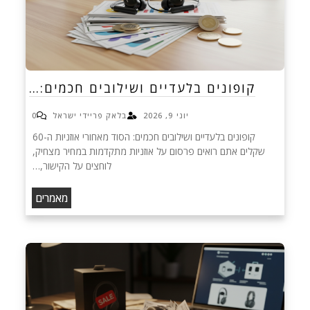
קופונים בלעדיים ושילובים חכמים:…
יוני 9, 2026
בלאק פריידי ישראל
0
קופונים בלעדיים ושילובים חכמים: הסוד מאחורי אוזניות ה-60
שקלים אתם רואים פרסום על אוזניות מתקדמות במחיר מצחיק,
לוחצים על הקישור,…
מאמרים