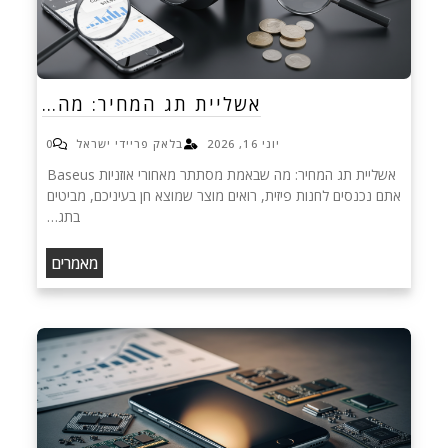
אשליית תג המחיר: מה…
יוני 16, 2026
בלאק פריידי ישראל
0
אשליית תג המחיר: מה שבאמת מסתתר מאחורי אוזניות Baseus
אתם נכנסים לחנות פיזית, רואים מוצר שמוצא חן בעיניכם, מביטים
בתג…
מאמרים