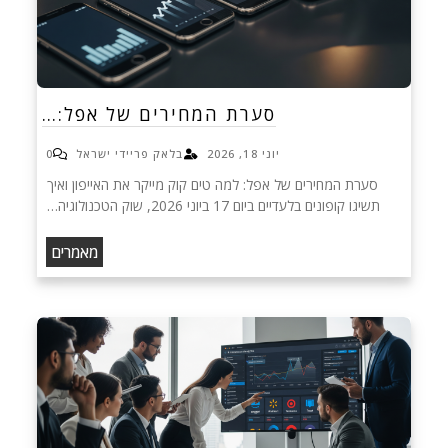
סערת המחירים של אפל:…
יוני 18, 2026
בלאק פריידי ישראל
0
סערת המחירים של אפל: למה טים קוק מייקר את האייפון ואיך
תשיגו קופונים בלעדיים ביום 17 ביוני 2026, שוק הטכנולוגיה…
מאמרים