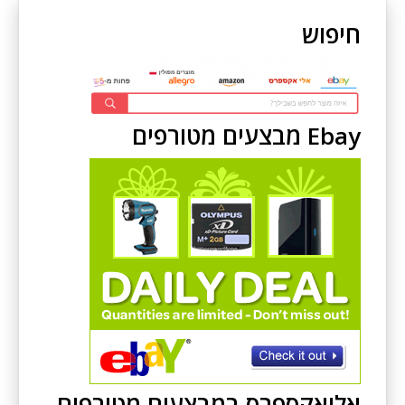
חיפוש
Ebay מבצעים מטורפים
אליאקספרס במבצעים מטורפים