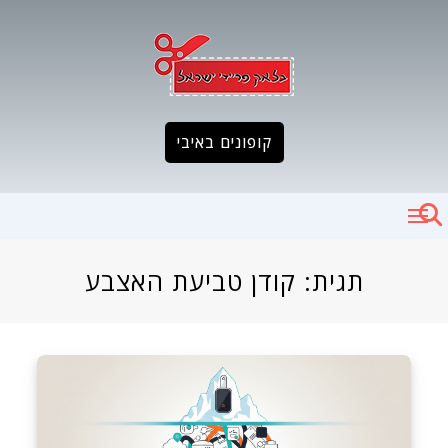
Ski
t
conten
קופונים באיבי
תגית:
קודן טביעת האצבע