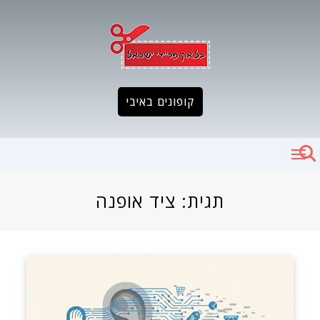
Ski
t
conten
קופונים באיבי
תגית:
ציד אופנה