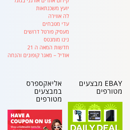
קידום אתרים אורגני בגוגל
יועץ משכנתאות
לה אווירה
עדי מטבחים
מעסיק פורטל דרושים
נינו מומנטס
חדשות המאה ה 21
אודיל – מאגר קופונים והנחה
EBAY מבצעים
אליאקספרס
מטורפים
במבצעים
מטורפים