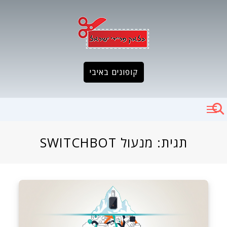
Ski
t
conten
קופונים באיבי
תגית:
מנעול SWITCHBOT