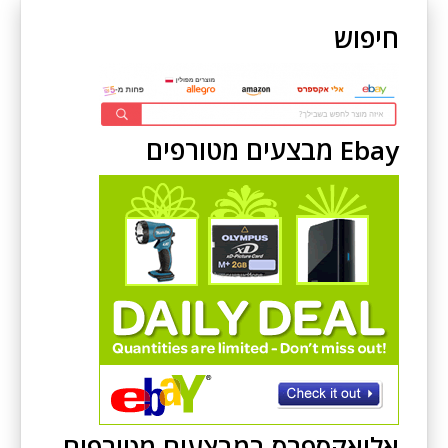
חיפוש
Ebay מבצעים מטורפים
אליאקספרס במבצעים מטורפים