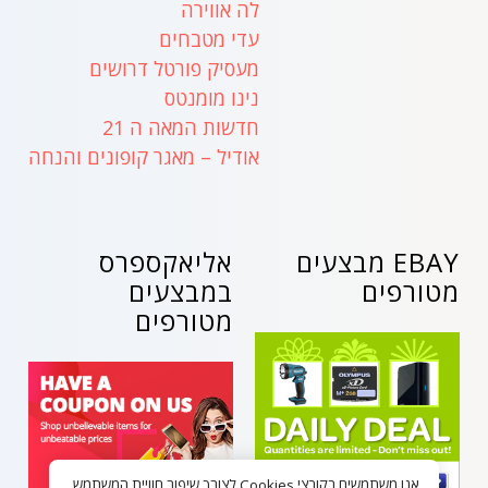
לה אווירה
עדי מטבחים
מעסיק פורטל דרושים
נינו מומנטס
חדשות המאה ה 21
אודיל – מאגר קופונים והנחה
EBAY מבצעים
אליאקספרס
מטורפים
במבצעים
מטורפים
אנו משתמשים בקובצי Cookies לצורך שיפור חוויית המשתמש,