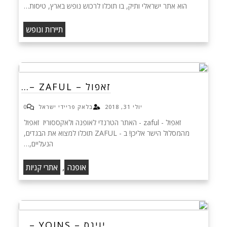
הוא אתר ישראלי ותיק, בו תוכלו לרכוש נופש בארץ, טיסות…
תיירות ונופש
זאפול – ZAFUL –…
יולי 31, 2018
בלאק פריידי ישראל
0
זאפול - zaful - האתר הטרנדי לאופנה ולאקססוריז זאפול
מהמסלול הישר אליכן! ב - ZAFUL תוכלו למצוא את הבגדים,
הנעליים,…
,
אופנה
אתרי קניות
יוינס – YOINS –…