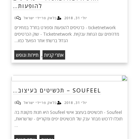
להופעות…
יולי 31, 2018
בלאק פריידי ישראל
0
ticketnetwork - כרטיסים להופעות וספורט בחו"ל במחירים
מדהימים עם הנחות ענקיות. Ticketnetwork - שוק הכרטיסים
הגדול ברשת! אתר הפועל כמו…
,
אתרי קניות
תיירות ונופש
SOUFEEL – תכשיטים בעיצוב…
יולי 31, 2018
בלאק פריידי ישראל
0
Soufeel - תכשיטים בעיצוב אישי Soufeel היא חנות מקוונת בה
תוכלו לרכוש מבחר ענק של תכשיטים יפים ומקוריים - שרשראות,
…