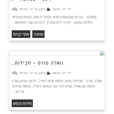
יולי 31, 2018
בלאק פריידי ישראל
0
YOINS - בגדים ואקססוריז מלאי סטייל לנשים, נערות ובמידות
גדולות yoins - יש לך דייט ובא לך להרגיש טוב? מחפשת…
,
אופנה
אתרי קניות
וואלה טורס – חבילות…
יולי 31, 2018
בלאק פריידי ישראל
0
וואלה טורס - חבילות נופש, טיסות זולות לחו"ל, דילים, נופש בארץ
טיסות עם וואלה טורס לכל יעדי הטיסה לחו"ל, טיסות סדירות
וצ'רטר…
תיירות ונופש