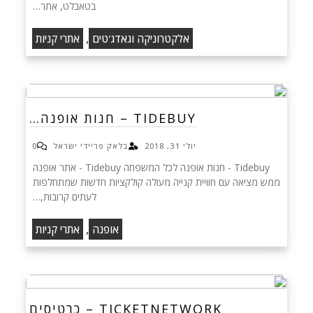
בטאבלט, אתר…
,
אלקטרוניקה וגאדג'טים
אתרי קניות
TIDEBUY – חנות אופנה…
יולי 31, 2018
בלאק פריידי ישראל
0
Tidebuy - חנות אופנה לכל המשפחה Tidebuy - אתר אופנה
ממש מציאה עם חוויית קנייה מעולה קולקציות חדשות שמתחלפות
לעתים קרובות,…
,
אופנה
אתרי קניות
TICKETNETWORK – כרטיסים