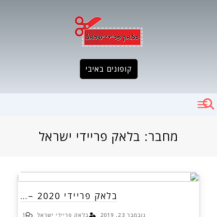
Ski
t
conten
קופונים באיבי
מחבר:
בלאק פריידי ישראל
בלאק פריידי 2020 –…
נובמבר 23, 2019
בלאק פריידי ישראל
1