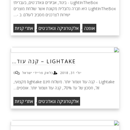
LightInTheBox - ביגוד, אביזרים וגאדג'טים, בעברית!
LightInTheBox היא חברה גלובלית מקוונת אשר שולחת מוצרים
ישירות לצרכנים מסביב לעולם. ב -…
,
,
אופנה
אלקטרוניקה וגאדג'טים
אתרי קניות
LIGHTAKE – קנה עוד…
יולי 31, 2018
בלאק פריידי ישראל
0
Lightake - קנה עוד ושמור יותר. משלוח חינם lightake מקצועי,
זול, חסכון של עד 70%, קנה עוד ושמור יותר. אוספים…
,
אלקטרוניקה וגאדג'טים
אתרי קניות