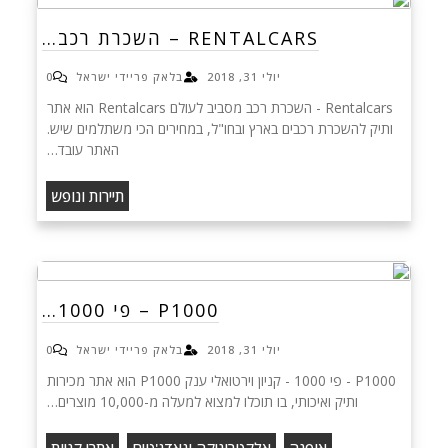
RENTALCARS – השכרת רכב…
יולי 31, 2018
בלאק פריידי ישראל
0
Rentalcars - השכרת רכב מסביב לעולם Rentalcars הוא אתר
ותיק להשכרת רכבים בארץ ובחו"ל, במחירים הכי משתלמים שיש.
האתר עובד…
תיירות ונופש
P1000 – פי 1000…
יולי 31, 2018
בלאק פריידי ישראל
0
P1000 - פי 1000 - קניון וירטואלי ענק P1000 הוא אתר מכירות
ותיק ואיכותי, בו תוכלו למצוא למעלה מ-10,000 מוצרים…
,
,
אופנה
אלקטרוניקה וגאדג'טים
אתרי קניות