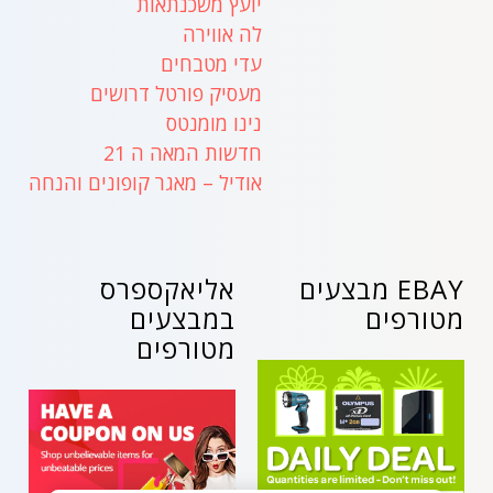
יועץ משכנתאות
לה אווירה
עדי מטבחים
מעסיק פורטל דרושים
נינו מומנטס
חדשות המאה ה 21
אודיל – מאגר קופונים והנחה
EBAY מבצעים
אליאקספרס
מטורפים
במבצעים
מטורפים