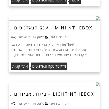
MINIINTHEBOX – ענק הגאדג'טים…
יולי 31, 2018
בלאק פריידי ישראל
0
MiniInTheBox - ענק הגאדג'טים העולמי בישראל
MiniInTheBox הוא אתר מוביל עולמי בתחום הגאדג'טים
האלקטרוניים. האתר משרת לקוחות ביותר מ-170 מדינות,…
,
אלקטרוניקה וגאדג'טים
אתרי קניות
LIGHTINTHEBOX – ביגוד, אביזרים…
יולי 31, 2018
בלאק פריידי ישראל
0