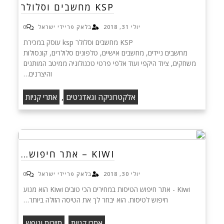
KSP מחשבים וסלולר
יולי 31, 2018
בלאק פריידי ישראל
0
KSP מחשבים וסלולר ksp עוסק במכירת
מחשבים ניידים, מחשבים אישיים, טלפונים סלולרים, קונסולות
משחקים, ציוד היקפי ועוד אלפי פרטי טכנולוגיה ממיטב המותגים
והיצרנים…
,
אלקטרוניקה וגאדג'טים
אתרי קניות
KIWI – אתר חיפוש…
יולי 30, 2018
בלאק פריידי ישראל
0
Kiwi - אתר חיפוש הטיסות במחירים הכי טובים Kiwi הוא מנוע
חיפוש לטיסות. הוא יבחר לך את הטיסה הזולה ביותר…
,
אתרי קניות
תיירות ונופש