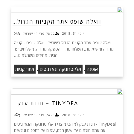
וואלה שופס אתר הקניות הגדול…
יולי 31, 2018
בלאק פריידי ישראל
0
וואלה שופס אתר הקניות הגדול בישראל! וואלה שופס - קנייה
מהירה ומשתלמת, משלוח מהיר. הספקה מהירה. משלוחים עד
הבית. מחירים משתלמים.…
,
,
אופנה
אלקטרוניקה וגאדג'טים
אתרי קניות
TINYDEAL – חנות ענק…
יולי 31, 2018
בלאק פריידי ישראל
0
TinyDeal - חנות ענק לאוהבי מוצרי האלקטרוניקה והגאדג'טים
אם אתם חולמים על שעון חכם, עפים על רחפנים וגולשים