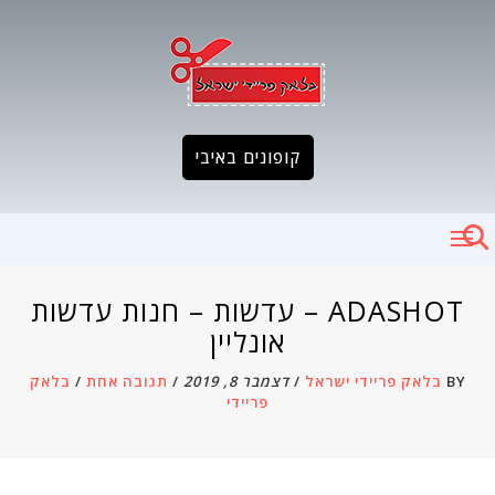
Ski
t
conten
קופונים באיבי
ADASHOT – עדשות – חנות עדשות
אונליין
BY
בלאק פריידי ישראל
/
דצמבר 8, 2019
/
תגובה אחת
/
בלאק
פריידי