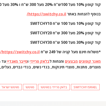
קוד קופון 10% מעל 100ש"ח 20% מעל 300 ש"ח ו 30% מעל 500 ש"ח
בנוסף להנחות באתר
https://switchy.co.il/
קוד קופון 10% מעל 100 ש"ח SWITCHY10
קוד קופון 20% מעל 300 ש"ח SWITCHY20
קוד קופון 30% מעל 500 ש"ח SWITCHY30
*משלוח חינם מעל קניה של 249 ש"ח
https://switchy.co.il/
מאגר קופונים
מבצעים
והנחות ל
בלאק פריידי
ו
סייבר מאנדיי
עד 70% על מגוון אתרי קניות, מסעדות,
מוצרים, מתנות, מוצרי תינוקות, בגדי נשים, בגדי גברים, נעלים,
SWITCHY ISRAEL
בלאק פריידי בסוויטשי
סוויטשי
סוויטשי ישראל