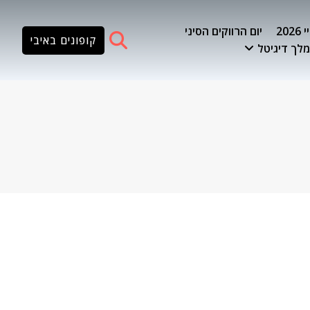
20
יום הרווקים הסיני
קופונים באיבי
לך דיגיטל