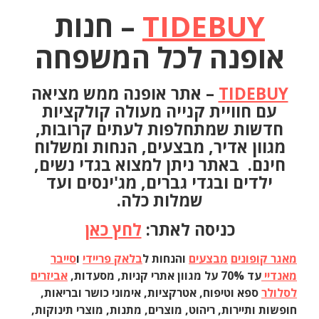
TIDEBUY
– חנות
אופנה לכל המשפחה
TIDEBUY
– אתר אופנה ממש מציאה
עם חוויית קנייה מעולה קולקציות
חדשות שמתחלפות לעתים קרובות,
מגוון אדיר, מבצעים, הנחות ומשלוח
חינם. באתר ניתן למצוא בגדי נשים,
ילדים ובגדי גברים, מג'ינסים ועד
שמלות כלה.
כניסה לאתר:
לחץ כאן
מאגר קופונים
מבצעים
והנחות ל
בלאק פריידי
ו
סייבר
מאנדיי
עד 70% על מגוון אתרי קניות, מסעדות,
אביזרים
לסלולר
ספא וטיפוח, אטרקציות, אימוני כושר ובריאות,
חופשות ותיירות, ריהוט, מוצרים, מתנות, מוצרי תינוקות,