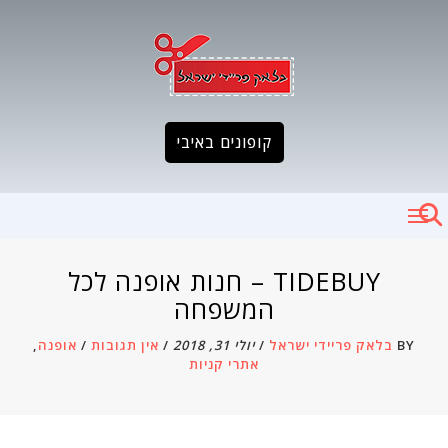
Ski
t
conten
קופונים באיבי
TIDEBUY – חנות אופנה לכל
המשפחה
BY
בלאק פריידי ישראל
/
יולי 31, 2018
/
אין תגובות
/
אופנה
,
אתרי קניות