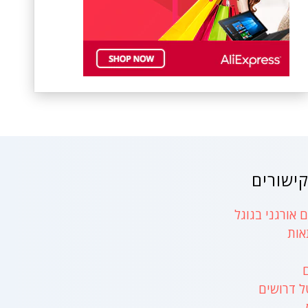
ישורים
 אורגני בגוגל
אות
ל דרושים