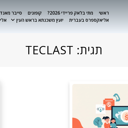
ראשי
מתי בלאק פריידי 2026?
קופונים
סייבר מאנדיי 26
אליאקספרס בעברית
יועץ משכנתא בראש העין
אלימ
תגית:
TECLAST