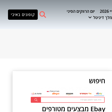
20
יום הרווקים הסיני
קופונים באיבי
לך דיגיטל
חיפוש
Ebay מבצעים מטורפים