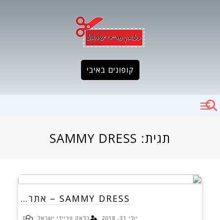
Ski
t
conten
קופונים באיבי
תגית:
SAMMY DRESS
SAMMY DRESS – אתר…
יולי 31, 2018
בלאק פריידי ישראל
0