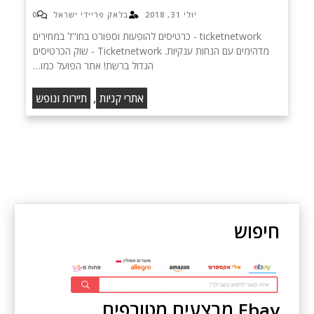
יולי 31, 2018
בלאק פריידי ישראל
0
ticketnetwork - כרטיסים להופעות וספורט בחו"ל במחירים
מדהימים עם הנחות ענקיות. Ticketnetwork - שוק הכרטיסים
הגדול ברשת! אתר הפועל כמו…
,
אתרי קניות
תיירות ונופש
חיפוש
Ebay מבצעים מטורפים