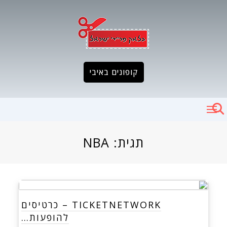
Ski
t
conten
קופונים באיבי
תגית:
NBA
TICKETNETWORK – כרטיסים
להופעות…