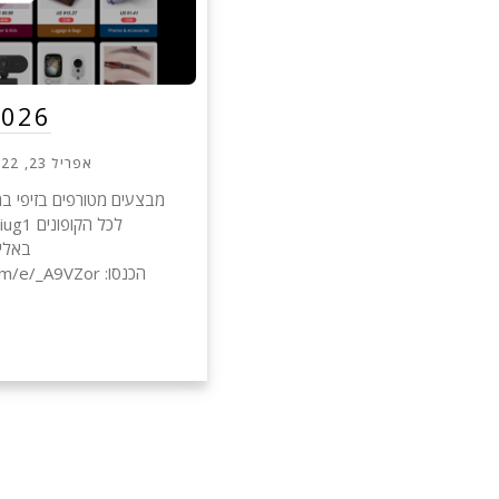
2026
אפריל 23, 2022
מבצעים מטורפים בזיפי במי
הכנסו: e/_A9VZor