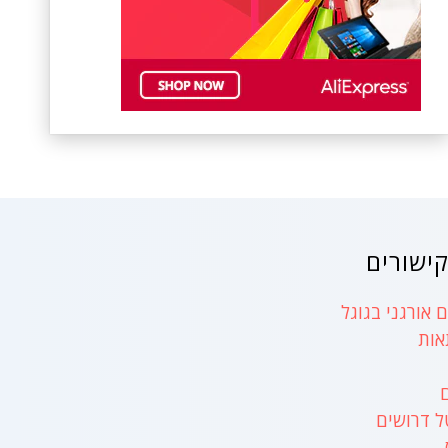
ישורים
 אורגני בגוגל
אות
ל דרושים