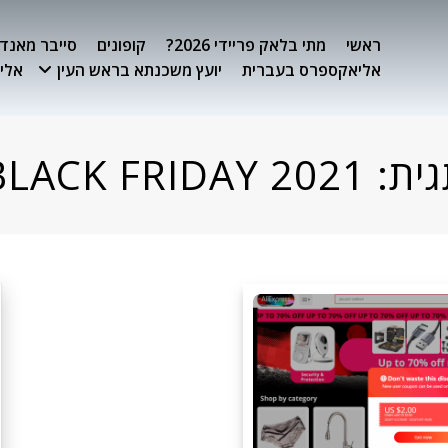
ראשי
מתי בלאק פריידי 2026?
קופונים
סייבר מאנדיי 26
אליאקספרס בעברית
יועץ משכנתא בראש העין
אלימ
גית:
BLACK FRIDAY 2021