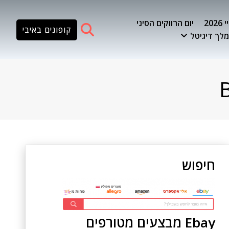
20
יום הרווקים הסיני
קופונים באיבי
לך דיגיטל
חיפוש
Ebay מבצעים מטורפים