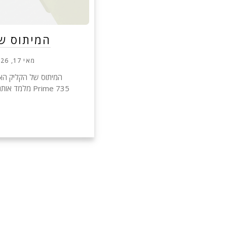
המיתוס ש
מאי 17, 2026
Prime 735 מל