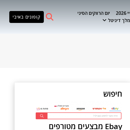
20
יום הרווקים הסיני
קופונים באיבי
לך דיגיטל
חיפוש
Ebay מבצעים מטורפים