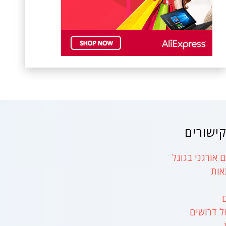
ישורים
 אורגני בגוגל
אות
ל דרושים