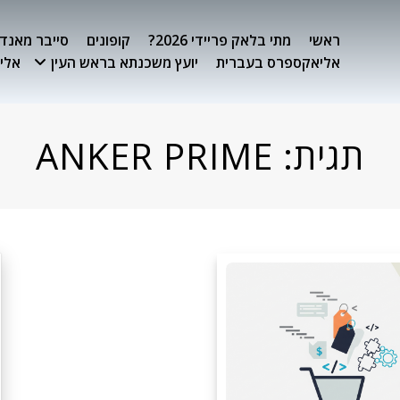
ראשי
מתי בלאק פריידי 2026?
קופונים
סייבר מאנדיי 26
אליאקספרס בעברית
יועץ משכנתא בראש העין
אלימ
תגית:
ANKER PRIME