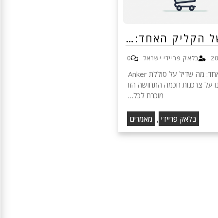
ל הקליק האחד:…
בלאק פריידי ישראל
0
המיתוס של הקליק האחד: מה שדיל על סוללת Anker
מד אותנו על צרכנות חכמה התחושה הזו
מוכרת לכל…
,
בלאק פריידי
מאמרים