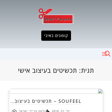
Ski
t
conten
קופונים באיבי
תגית:
תכשיטים בעיצוב אישי
SOUFEEL – תכשיטים בעיצוב…
יולי 31, 2018
בלאק פריידי ישראל
0