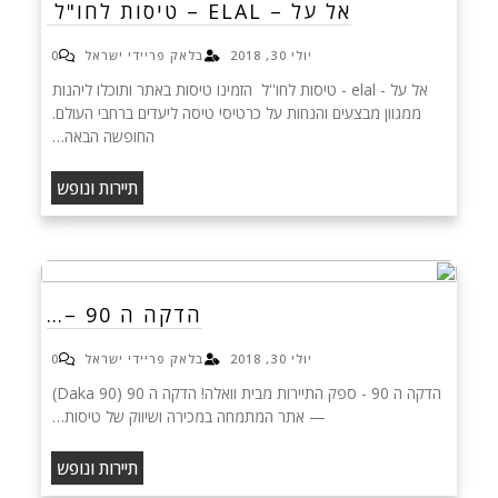
אל על – ELAL – טיסות לחו"ל
יולי 30, 2018
בלאק פריידי ישראל
0
אל על - elal - טיסות לחו''ל הזמינו טיסות באתר ותוכלו ליהנות
ממגוון מבצעים והנחות על כרטיסי טיסה ליעדים ברחבי העולם.
החופשה הבאה…
תיירות ונופש
הדקה ה 90 –…
יולי 30, 2018
בלאק פריידי ישראל
0
הדקה ה 90 - ספק התיירות מבית וואלה! הדקה ה 90 (Daka 90)
— אתר המתמחה במכירה ושיווק של טיסות…
תיירות ונופש