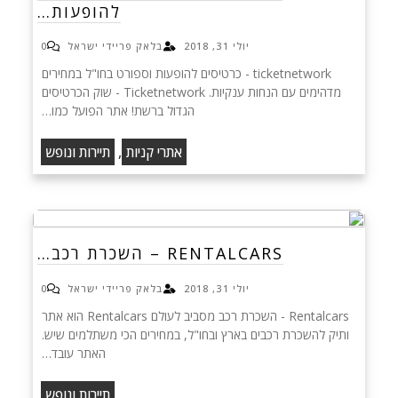
להופעות…
יולי 31, 2018
בלאק פריידי ישראל
0
ticketnetwork - כרטיסים להופעות וספורט בחו"ל במחירים
מדהימים עם הנחות ענקיות. Ticketnetwork - שוק הכרטיסים
הגדול ברשת! אתר הפועל כמו…
,
אתרי קניות
תיירות ונופש
RENTALCARS – השכרת רכב…
יולי 31, 2018
בלאק פריידי ישראל
0
Rentalcars - השכרת רכב מסביב לעולם Rentalcars הוא אתר
ותיק להשכרת רכבים בארץ ובחו"ל, במחירים הכי משתלמים שיש.
האתר עובד…
תיירות ונופש