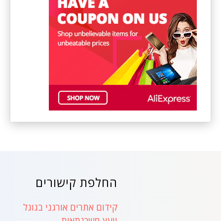
החלפת קישורים
קידום אתרים אורגני בגוגל
יועץ משכנתאות