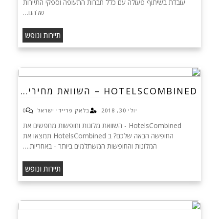
עובדת בשיתוף פעולה עם כלל חברות התעופה וספקי התיירות
שלהם…
תיירות ונופש
HOTELSCOMBINED – השוואת מחירי…
יולי 30, 2018
בלאק פריידי ישראל
0
HotelsCombined - השוואת מלונות וחופשות מחפשים את
החופשה הבאה שלכם? ב HotelsCombined תמצאו את
המלונות והחופשות המשתלמים ביותר - באחריות.…
תיירות ונופש