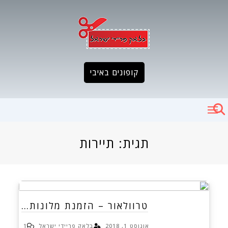
Ski
t
conten
קופונים באיבי
תגית:
תיירות
טרוולאור – הזמנת מלונות…
אוגוסט 1, 2018
בלאק פריידי ישראל
1