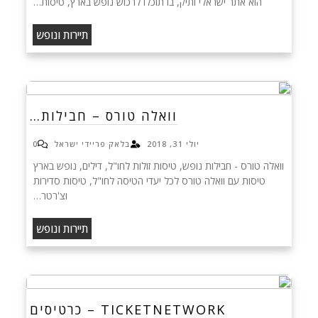
הוא אתר ישראלי ותיק, בו תוכלו לרכוש נופש בארץ, טיסות…
תיירות ונופש
וואלה טורס – חבילות…
יולי 31, 2018
בלאק פריידי ישראל
0
וואלה טורס - חבילות נופש, טיסות זולות לחו"ל, דילים, נופש בארץ
טיסות עם וואלה טורס לכל יעדי הטיסה לחו"ל, טיסות סדירות
וצ'רטר…
תיירות ונופש
TICKETNETWORK – כרטיסים