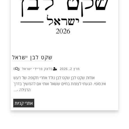
שקט לבן ישראל
מרץ 2, 2026
בלאק פריידי ישראל
0
אודות שקט לבן שקט לבן נולד אחרי תקופה של רעש
אינסופי. הגעתי לצומת בחיים ששאל אותי אם להמשיך בדרך
הרגילה -…
אתרי קניות