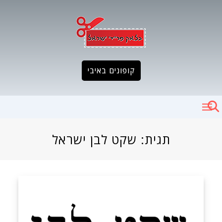
Ski
t
conten
קופונים באיבי
תגית:
שקט לבן ישראל