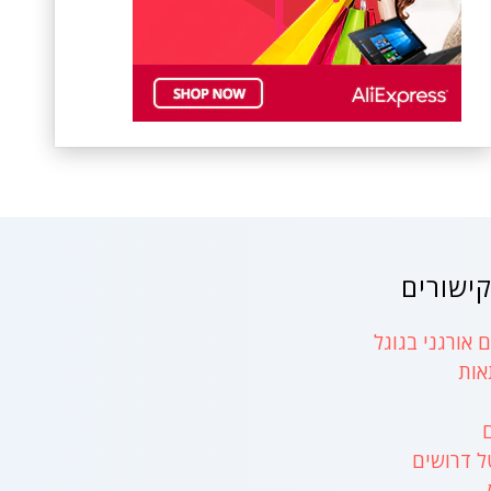
ישורים
 אורגני בגוגל
אות
ל דרושים