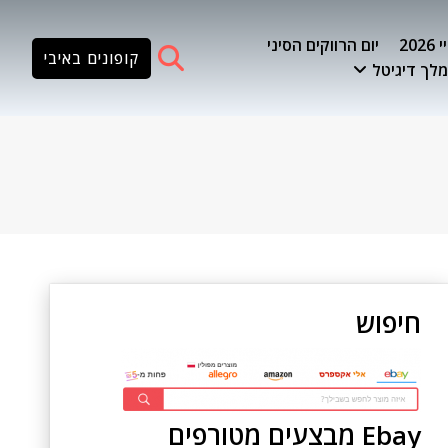
20
יום הרווקים הסיני
קופונים באיבי
לך דיגיטל
חיפוש
Ebay מבצעים מטורפים