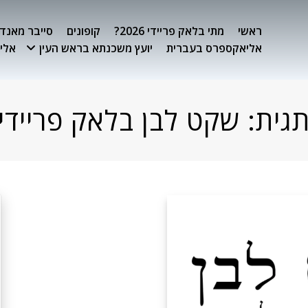
ראשי
מתי בלאק פריידי 2026?
קופונים
סייבר מאנדיי 26
אליאקספרס בעברית
יועץ משכנתא בראש העין
אלימ
גית:
שקט לבן בלאק פריידי