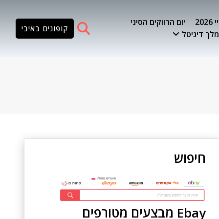
20
יום הרווקים הסיני
קופונים באיבי
לך דיגיטל
חיפוש
Ebay מבצעים מטורפים