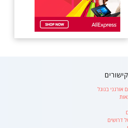
ישורים
 אורגני בגוגל
אות
ל דרושים