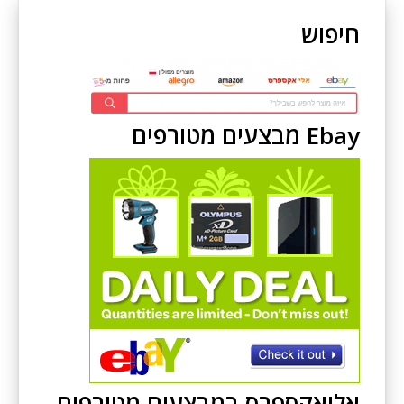
חיפוש
Ebay מבצעים מטורפים
אליאקספרס במבצעים מטורפים