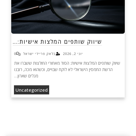
שיווק שותפים המלצות אישיות:…
יוני 2, 2026
בלאק פריידי ישראל
0
שיווק שותפים המלצות אישיות: הסוד מאחורי החולצות ששברו את
הרשת החמסין הישראלי לא לוקח שבויים, וכשהוא מכה, רובנו
מגלים שארון…
Uncategorized