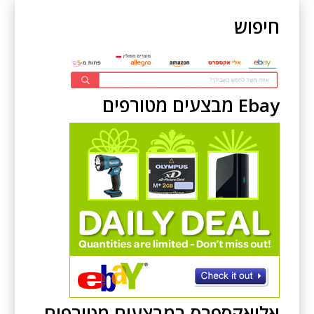
חיפוש
Ebay מבצעים מטורפים
אליאקספרס במבצעים מטורפים