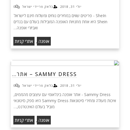
יולי 31, 2018
בלאק פריידי ישראל
0
SheIn - פריטים שווים במחירים נוחים ומשלוח חינם לישראל
Shein היא אחת מחנויות האופנה המובילות בעולם עם בגדים
ואביזרי אופנה…
,
אופנה
אתרי קניות
SAMMY DRESS – אתר…
יולי 31, 2018
בלאק פריידי ישראל
0
Sammy Dress - אתר אופנה בינלאומי עם עיצובים מהממים,
איכות מעולה ומחירי סיטונאות Sammy Dress היא ספק סיטונאי
מוביל בעולם האינטרנט,…
,
אופנה
אתרי קניות