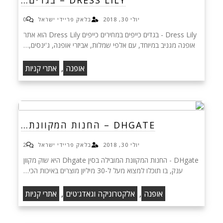
יולי 30, 2018
בלאק פריידי ישראל
0
Dress Lily - בגדים כייפים במחירים כייפים Dress Lily הוא אתר
אופנה מגניב במיוחד, עם אלפי שמלות, אביזרי אופנה, ג'ינסים,…
,
אופנה
אתרי קניות
DHGATE – החנות המקוונת…
יולי 30, 2018
בלאק פריידי ישראל
2
DHgate - החנות המקוונת המובילה בסין Dhgate היא שוק מקוון
ענק, בו תוכלו למצוא מעל ל-30 מיליון מוצרים באיכות הכי…
,
,
אופנה
אלקטרוניקה וגאדג'טים
אתרי קניות