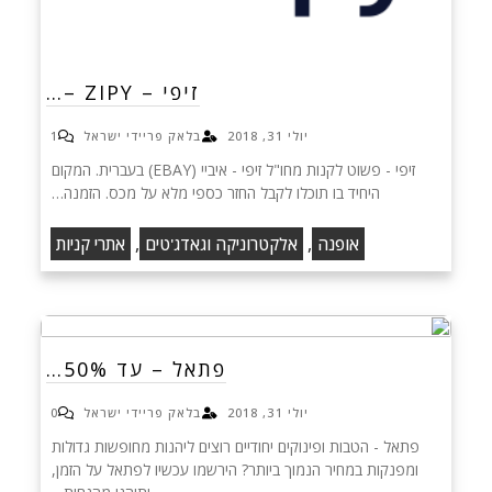
זיפי – ZIPY –…
יולי 31, 2018
בלאק פריידי ישראל
1
זיפי - פשוט לקנות מחו"ל זיפי - איביי (EBAY) בעברית. המקום
היחיד בו תוכלו לקבל החזר כספי מלא על מכס. הזמנה…
,
,
אופנה
אלקטרוניקה וגאדג'טים
אתרי קניות
פתאל – עד 50%…
יולי 31, 2018
בלאק פריידי ישראל
0
פתאל - הטבות ופינוקים יחודיים רוצים ליהנות מחופשות גדולות
ומפנקות במחיר הנמוך ביותר? הירשמו עכשיו לפתאל על הזמן,