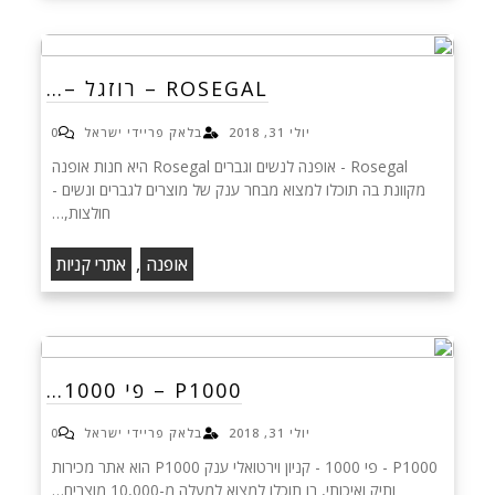
ROSEGAL – רוזגל –…
יולי 31, 2018
בלאק פריידי ישראל
0
Rosegal - אופנה לנשים וגברים Rosegal היא חנות אופנה
מקוונת בה תוכלו למצוא מבחר ענק של מוצרים לגברים ונשים -
חולצות,…
,
אופנה
אתרי קניות
P1000 – פי 1000…
יולי 31, 2018
בלאק פריידי ישראל
0
P1000 - פי 1000 - קניון וירטואלי ענק P1000 הוא אתר מכירות
ותיק ואיכותי, בו תוכלו למצוא למעלה מ-10,000 מוצרים…