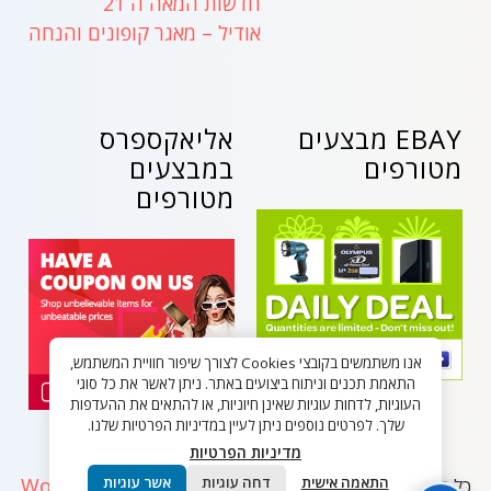
חדשות המאה ה 21
אודיל – מאגר קופונים והנחה
EBAY מבצעים
אליאקספרס
מטורפים
במבצעים
מטורפים
אנו משתמשים בקובצי Cookies לצורך שיפור חוויית המשתמש,
התאמת תכנים וניתוח ביצועים באתר. ניתן לאשר את כל סוגי
העוגיות, לדחות עוגיות שאינן חיוניות, או להתאים את ההעדפות
שלך. לפרטים נוספים ניתן לעיין במדיניות הפרטיות שלנו.
מדיניות הפרטיות
התאמה אישית
דחה עוגיות
אשר עוגיות
WordPress
כל הזכויות שמורות - בלאק פריידי ישראל 2026