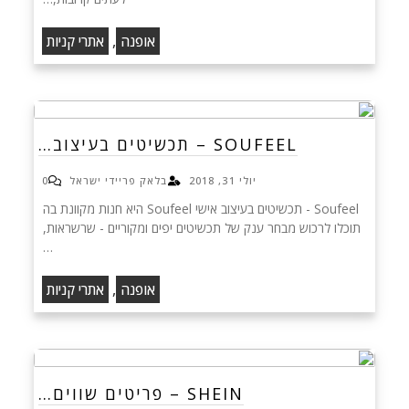
,
אופנה
אתרי קניות
SOUFEEL – תכשיטים בעיצוב…
יולי 31, 2018
בלאק פריידי ישראל
0
Soufeel - תכשיטים בעיצוב אישי Soufeel היא חנות מקוונת בה
תוכלו לרכוש מבחר ענק של תכשיטים יפים ומקוריים - שרשראות,
…
,
אופנה
אתרי קניות
SHEIN – פריטים שווים…