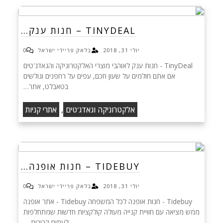
TINYDEAL – חנות ענק…
יולי 31, 2018
בלאק פריידי ישראל
0
TinyDeal - חנות ענק לאוהבי מוצרי האלקטרוניקה והגאדג'טים
אם אתם חולמים על שעון חכם, עפים על רחפנים וגולשים
בטאבלט, אתר…
,
אלקטרוניקה וגאדג'טים
אתרי קניות
TIDEBUY – חנות אופנה…
יולי 31, 2018
בלאק פריידי ישראל
0
Tidebuy - חנות אופנה לכל המשפחה Tidebuy - אתר אופנה
ממש מציאה עם חוויית קנייה מעולה קולקציות חדשות שמתחלפות
לעתים קרובות,…