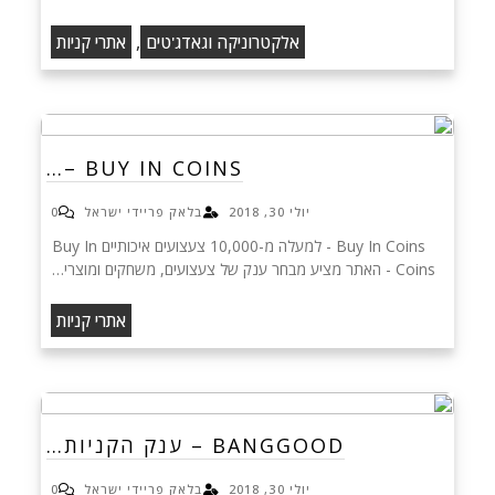
,
אלקטרוניקה וגאדג'טים
אתרי קניות
BUY IN COINS –…
יולי 30, 2018
בלאק פריידי ישראל
0
Buy In Coins - למעלה מ-10,000 צעצועים איכותיים Buy In
Coins - האתר מציע מבחר ענק של צעצועים, משחקים ומוצרי…
אתרי קניות
BANGGOOD – ענק הקניות…
יולי 30, 2018
בלאק פריידי ישראל
0