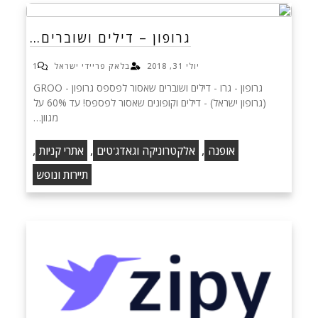
גרופון – דילים ושוברים…
יולי 31, 2018
בלאק פריידי ישראל
1
גרופון - גרו - דילים ושוברים שאסור לפספס‏ גרופון - GROO
(גרופון ישראל) - דילים וקופונים שאסור לפספס! עד 60% על
מגוון…
,
,
,
אופנה
אלקטרוניקה וגאדג'טים
אתרי קניות
תיירות ונופש