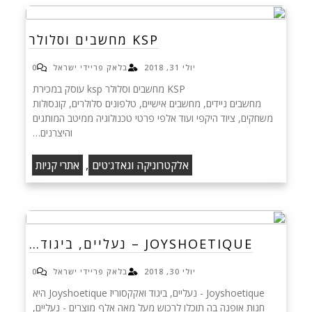
KSP מחשבים וסלולר
יולי 31, 2018
בלאק פריידי ישראל
0
KSP מחשבים וסלולר ksp עוסק במכירת
מחשבים ניידים, מחשבים אישיים, טלפונים סלולרים, קונסולות
משחקים, ציוד היקפי ועוד אלפי פרטי טכנולוגיה ממיטב המותגים
והיצרנים…
,
אלקטרוניקה וגאדג'טים
אתרי קניות
JOYSHOETIQUE – נעליים, ביגוד…
יולי 30, 2018
בלאק פריידי ישראל
0
Joyshoetique - נעליים, ביגוד ואקקסוריז Joyshoetique היא
חנות אופנה בה תוכלו לרכוש מעל מאה אלף מוצרים - נעליים,