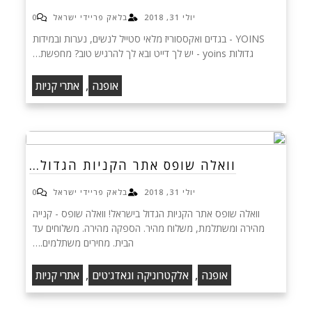
יולי 31, 2018
בלאק פריידי ישראל
0
YOINS - בגדים ואקססוריז מלאי סטייל לנשים, נערות ובמידות
גדולות yoins - יש לך דייט ובא לך להרגיש טוב? מחפשת…
,
אופנה
אתרי קניות
וואלה שופס אתר הקניות הגדול…
יולי 31, 2018
בלאק פריידי ישראל
0
וואלה שופס אתר הקניות הגדול בישראל! וואלה שופס - קנייה
מהירה ומשתלמת, משלוח מהיר. הספקה מהירה. משלוחים עד
הבית. מחירים משתלמים.…
,
,
אופנה
אלקטרוניקה וגאדג'טים
אתרי קניות