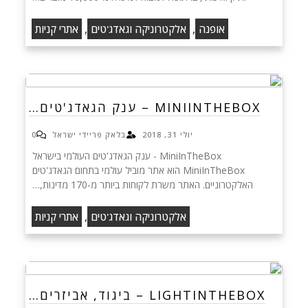
,
,
אופנה
אלקטרוניקה וגאדג'טים
אתרי קניות
MINIINTHEBOX – ענק הגאדג'טים…
יולי 31, 2018
בלאק פריידי ישראל
0
MiniInTheBox - ענק הגאדג'טים העולמי בישראל
MiniInTheBox הוא אתר מוביל עולמי בתחום הגאדג'טים
האלקטרוניים. האתר משרת לקוחות ביותר מ-170 מדינות,…
,
אלקטרוניקה וגאדג'טים
אתרי קניות
LIGHTINTHEBOX – ביגוד, אביזרים…