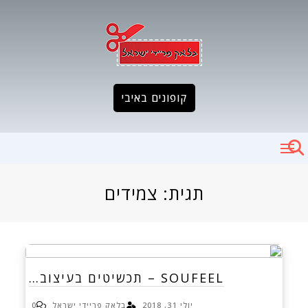
Ski
t
conten
קופונים באיבי
תגית:
צמידים
SOUFEEL – תכשיטים בעיצוב…
יולי 31, 2018
בלאק פריידי ישראל
0