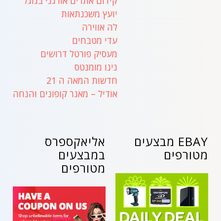
קידום אתרים אורגני בגוגל
יועץ משכנתאות
לה אווירה
עדי מטבחים
מעסיק פורטל דרושים
נינו מומנטס
חדשות המאה ה 21
אודיל – מאגר קופונים והנחה
EBAY מבצעים
אליאקספרס
מטורפים
במבצעים
מטורפים