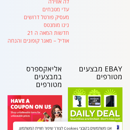
לה אווירה
עדי מטבחים
מעסיק פורטל דרושים
נינו מומנטס
חדשות המאה ה 21
אודיל – מאגר קופונים והנחה
EBAY מבצעים
אליאקספרס
מטורפים
במבצעים
מטורפים
אנו משתמשים בקובצי Cookies לצורך שיפור חוויית המשתמש,