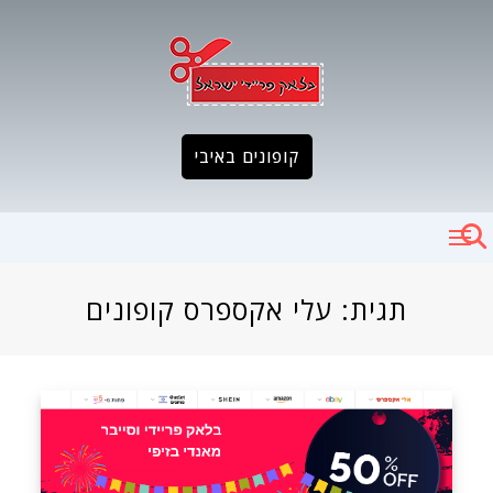
Ski
t
conten
קופונים באיבי
תגית:
עלי אקספרס קופונים