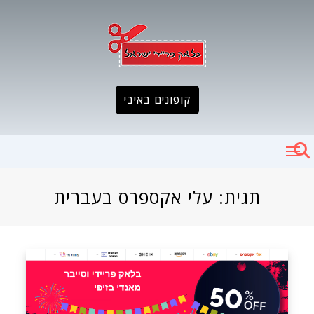
Ski
t
conten
קופונים באיבי
תגית:
עלי אקספרס בעברית