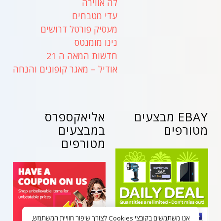
לה אווירה
עדי מטבחים
מעסיק פורטל דרושים
נינו מומנטס
חדשות המאה ה 21
אודיל – מאגר קופונים והנחה
EBAY מבצעים
אליאקספרס
מטורפים
במבצעים
מטורפים
אנו משתמשים בקובצי Cookies לצורך שיפור חוויית המשתמש,