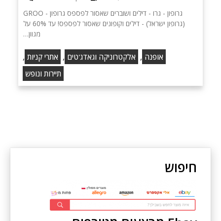
גרופון - גרו - דילים ושוברים שאסור לפספס‏ גרופון - GROO
(גרופון ישראל) - דילים וקופונים שאסור לפספס! עד 60% על
מגוון…
,
,
,
אופנה
אלקטרוניקה וגאדג'טים
אתרי קניות
תיירות ונופש
חיפוש