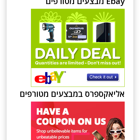
Ebay מבצעים מטורפים
אליאקספרס במבצעים מטורפים