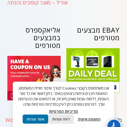
אודיל – מאגר קופונים והנחה
EBAY מבצעים
אליאקספרס
מטורפים
במבצעים
מטורפים
אנו משתמשים בקובצי Cookies לצורך שיפור חוויית המשתמש,
התאמת תכנים וניתוח ביצועים באתר. ניתן לאשר את כל סוגי
העוגיות, לדחות עוגיות שאינן חיוניות, או להתאים את ההעדפות
שלך. לפרטים נוספים ניתן לעיין במדיניות הפרטיות שלנו.
מדיניות הפרטיות
WordPress
התאמה אישית
דחה עוגיות
אשר עוגיות
כל הזכויות שמורות - בלאק פריידי ישראל 2026