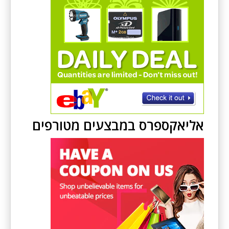
אליאקספרס במבצעים מטורפים