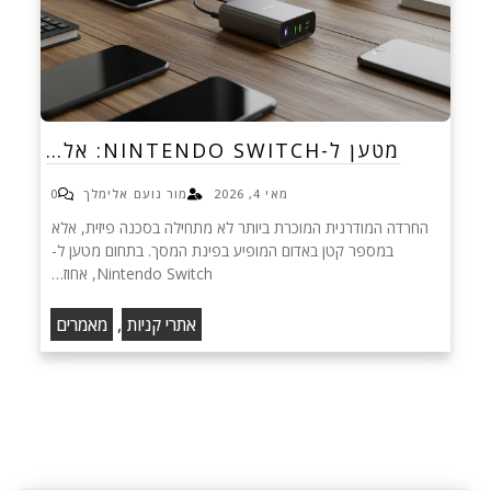
מטען ל-NINTENDO SWITCH: אל…
מאי 4, 2026
מור נועם אלימלך
0
החרדה המודרנית המוכרת ביותר לא מתחילה בסכנה פיזית, אלא
במספר קטן באדום המופיע בפינת המסך. בתחום מטען ל-
Nintendo Switch, אחוז…
,
אתרי קניות
מאמרים