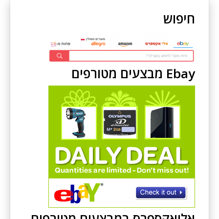
חיפוש
Ebay מבצעים מטורפים
אליאקספרס במבצעים מטורפים