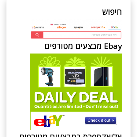
חיפוש
Ebay מבצעים מטורפים
אליאקספרס במבצעים מטורפים