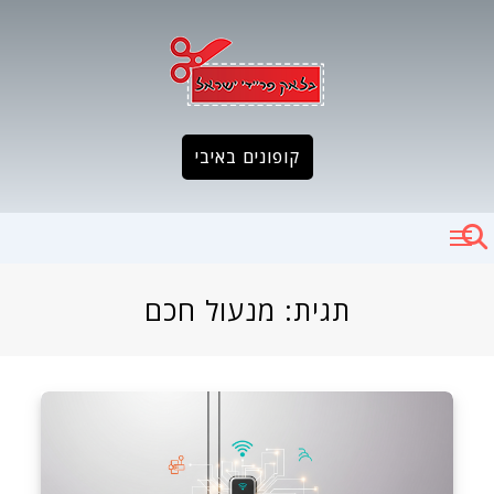
Ski
t
conten
קופונים באיבי
תגית:
מנעול חכם