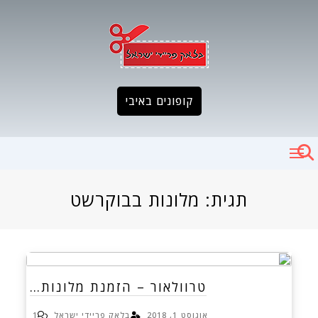
Ski
t
conten
קופונים באיבי
תגית:
מלונות בבוקרשט
טרוולאור – הזמנת מלונות…
אוגוסט 1, 2018
בלאק פריידי ישראל
1