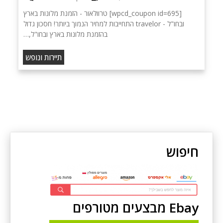
[wpcd_coupon id=695] טרוולאור - הזמנת מלונות בארץ
ובחו"ל - travelor התחייבות למחיר הנמוך ביותר! חסכון גדול
בהזמנת מלונות בארץ ובחו"ל,…
תיירות ונופש
חיפוש
Ebay מבצעים מטורפים