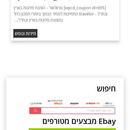
[wpcd_coupon id=695] טרוולאור - הזמנת מלונות בארץ
ובחו"ל - travelor התחייבות למחיר הנמוך ביותר! חסכון גדול
בהזמנת מלונות בארץ ובחו"ל,…
תיירות ונופש
חיפוש
Ebay מבצעים מטורפים