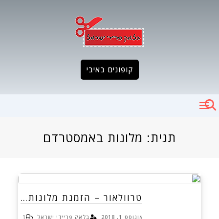
Ski
t
conten
קופונים באיבי
תגית:
מלונות באמסטרדם
טרוולאור – הזמנת מלונות…
אוגוסט 1, 2018
בלאק פריידי ישראל
1