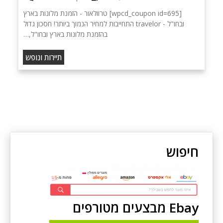
[wpcd_coupon id=695] טרוולאור - הזמנת מלונות בארץ
ובחו"ל - travelor התחייבות למחיר הנמוך ביותר! חסכון גדול
בהזמנת מלונות בארץ ובחו"ל,…
תיירות ונופש
חיפוש
Ebay מבצעים מטורפים