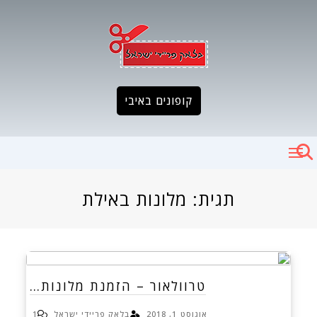
Ski
t
conten
קופונים באיבי
תגית:
מלונות באילת
טרוולאור – הזמנת מלונות…
אוגוסט 1, 2018
בלאק פריידי ישראל
1