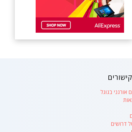
ישורים
 אורגני בגוגל
אות
ל דרושים