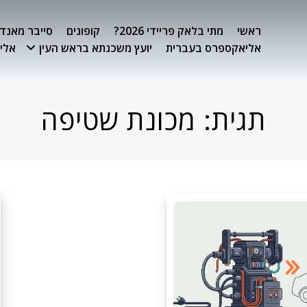
ראשי
מתי בלאק פריידי 2026?
קופונים
סייבר מאנדיי 26
אליאקספרס בעברית
יועץ משכנתא בראש העין
אלימ
תגית:
מכונת שטיפה