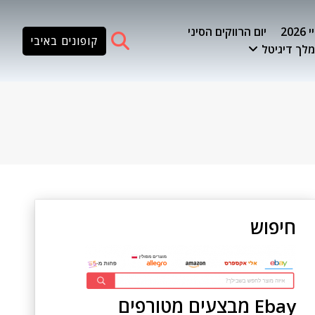
20
יום הרווקים הסיני
קופונים באיבי
לך דיגיטל
חיפוש
Ebay מבצעים מטורפים