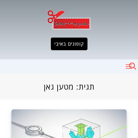
Ski
t
conten
קופונים באיבי
תגית:
מטען גאן