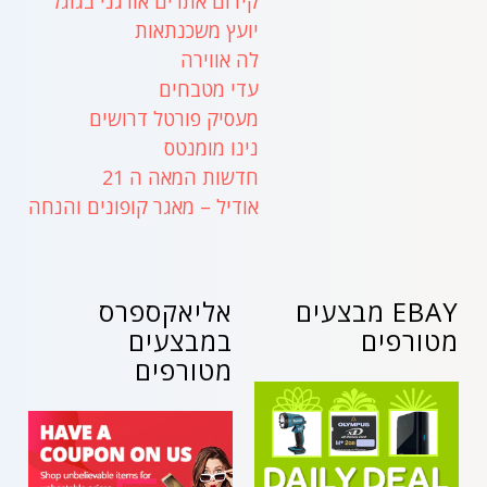
קידום אתרים אורגני בגוגל
יועץ משכנתאות
לה אווירה
עדי מטבחים
מעסיק פורטל דרושים
נינו מומנטס
חדשות המאה ה 21
אודיל – מאגר קופונים והנחה
EBAY מבצעים
אליאקספרס
מטורפים
במבצעים
מטורפים