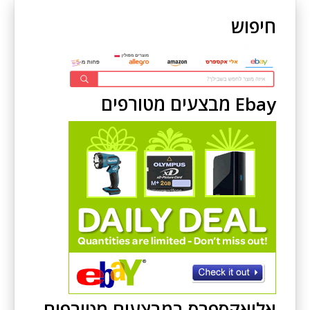
חיפוש
Ebay מבצעים מטורפים
אליאקספרס במבצעים מטורפים