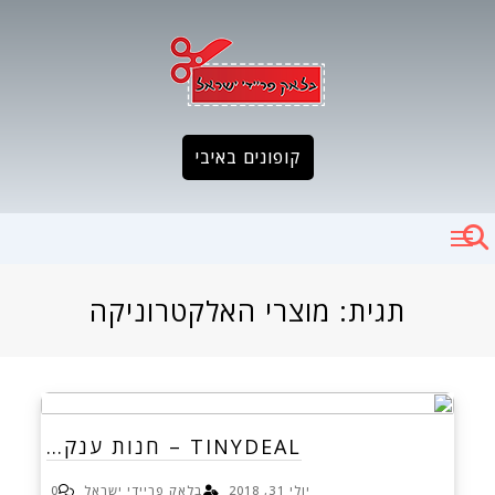
Ski
t
conten
קופונים באיבי
תגית:
מוצרי האלקטרוניקה
TINYDEAL – חנות ענק…
יולי 31, 2018
בלאק פריידי ישראל
0