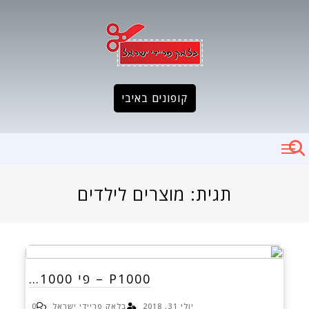
Ski
t
conten
קופונים באיבי
תגית:
מוצרים לילדים
P1000 – פי 1000…
יולי 31, 2018
בלאק פריידי ישראל
0