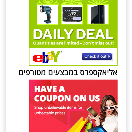
אליאקספרס במבצעים מטורפים