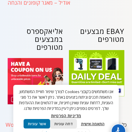
אודיל – מאגר קופונים והנחה
EBAY מבצעים
אליאקספרס
מטורפים
במבצעים
מטורפים
אנו משתמשים בקובצי Cookies לצורך שיפור חוויית המשתמש,
התאמת תכנים וניתוח ביצועים באתר. ניתן לאשר את כל סוגי
העוגיות, לדחות עוגיות שאינן חיוניות, או להתאים את ההעדפות
שלך. לפרטים נוספים ניתן לעיין במדיניות הפרטיות שלנו.
מדיניות הפרטיות
WordPress
התאמה אישית
דחה עוגיות
אשר עוגיות
כל הזכויות שמורות - בלאק פריידי ישראל 2026