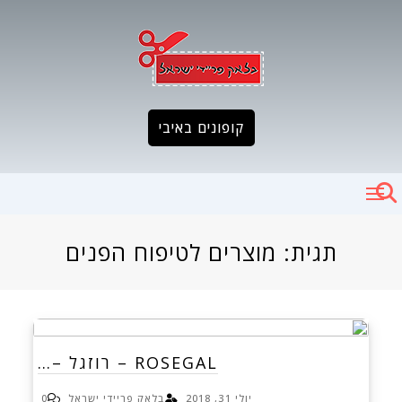
Ski
t
conten
קופונים באיבי
תגית:
מוצרים לטיפוח הפנים
ROSEGAL – רוזגל –…
יולי 31, 2018
בלאק פריידי ישראל
0