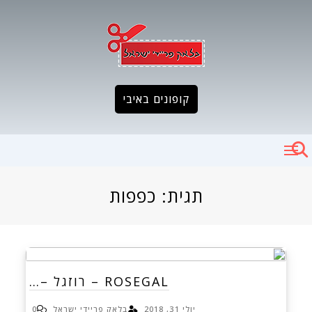
Ski
t
conten
קופונים באיבי
תגית:
כפפות
ROSEGAL – רוזגל –…
יולי 31, 2018
בלאק פריידי ישראל
0