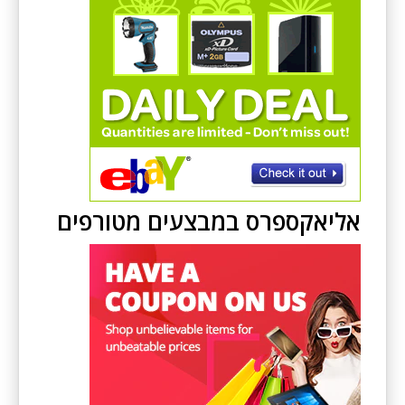
אליאקספרס במבצעים מטורפים