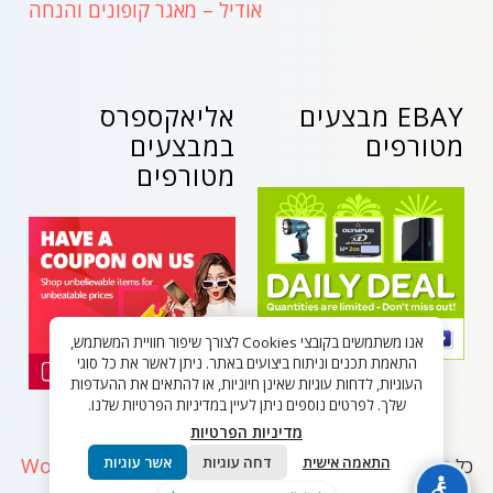
אודיל – מאגר קופונים והנחה
EBAY מבצעים
אליאקספרס
מטורפים
במבצעים
מטורפים
אנו משתמשים בקובצי Cookies לצורך שיפור חוויית המשתמש,
התאמת תכנים וניתוח ביצועים באתר. ניתן לאשר את כל סוגי
העוגיות, לדחות עוגיות שאינן חיוניות, או להתאים את ההעדפות
שלך. לפרטים נוספים ניתן לעיין במדיניות הפרטיות שלנו.
מדיניות הפרטיות
WordPress
התאמה אישית
דחה עוגיות
אשר עוגיות
כל הזכויות שמורות - בלאק פריידי ישראל 2026