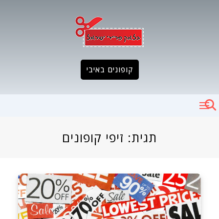
Ski
t
conten
קופונים באיבי
תגית:
זיפי קופונים