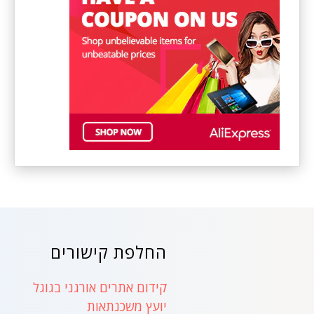
החלפת קישורים
קידום אתרים אורגני בגוגל
יועץ משכנתאות