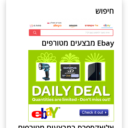
חיפוש
Ebay מבצעים מטורפים
אליאקספרס במבצעים מטורפים